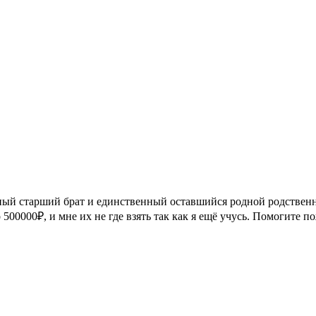
ный старший брат и единственный оставшийся родной родственни
но 500000₽, и мне их не где взять так как я ещё учусь. Помогите