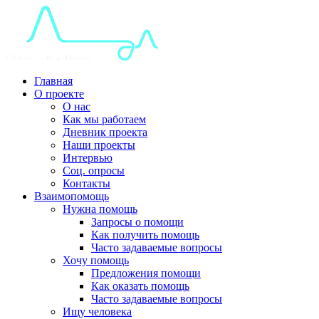
Главная
О проекте
О нас
Как мы работаем
Дневник проекта
Наши проекты
Интервью
Соц. опросы
Контакты
Взаимопомощь
Нужна помощь
Запросы о помощи
Как получить помощь
Часто задаваемые вопросы
Хочу помощь
Предложения помощи
Как оказать помощь
Часто задаваемые вопросы
Ищу человека