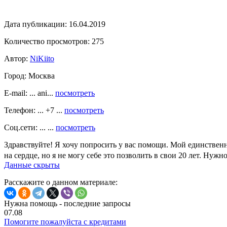
Дата публикации:
16.04.2019
Количество просмотров:
275
Автор:
NiKiito
Город:
Москва
E-mail: ... ani...
посмотреть
Телефон: ... +7 ...
посмотреть
Соц.сети: ... ...
посмотреть
Здравствуйте! Я хочу попросить у вас помощи. Мой единствен
на сердце, но я не могу себе это позволить в свои 20 лет. Нуж
Данные скрыты
Расскажите о данном материале:
Нужна помощь - последние запросы
07.08
Помогите пожалуйста с кредитами