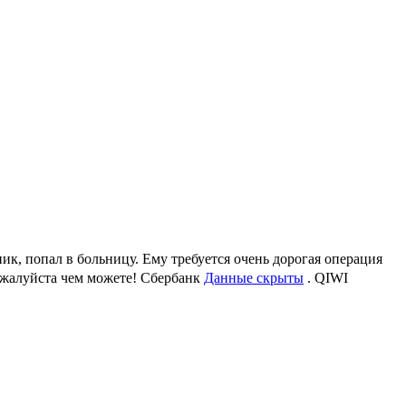
к, попал в больницу. Ему требуется очень дорогая операция
 пожалуйста чем можете! Сбербанк
Данные скрыты
. QIWI