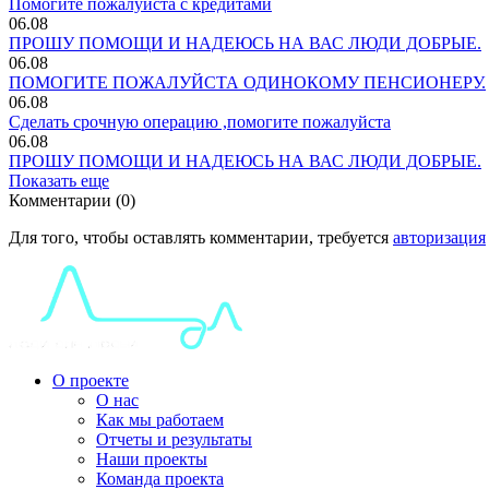
Помогите пожалуйста с кредитами
06.08
ПРОШУ ПОМОЩИ И НАДЕЮСЬ НА ВАС ЛЮДИ ДОБРЫЕ.
06.08
ПОМОГИТЕ ПОЖАЛУЙСТА ОДИНОКОМУ ПЕНСИОНЕРУ.
06.08
Сделать срочную операцию ,помогите пожалуйста
06.08
ПРОШУ ПОМОЩИ И НАДЕЮСЬ НА ВАС ЛЮДИ ДОБРЫЕ.
Показать еще
Комментарии (0)
Для того, чтобы оставлять комментарии, требуется
авторизация
О проекте
О нас
Как мы работаем
Отчеты и результаты
Наши проекты
Команда проекта