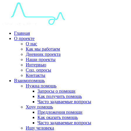
Главная
О проекте
О нас
Как мы работаем
Дневник проекта
Наши проекты
Интервью
Соц. опросы
Контакты
Взаимопомощь
Нужна помощь
Запросы о помощи
Как получить помощь
Часто задаваемые вопросы
Хочу помощь
Предложения помощи
Как оказать помощь
Часто задаваемые вопросы
Ищу человека