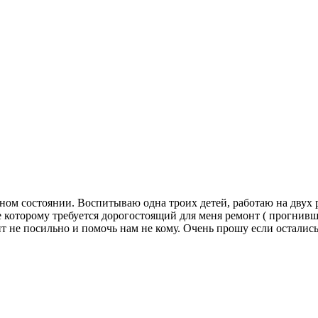
ом состоянии. Воспитываю одна троих детей, работаю на двух ра
которому требуется дорогостоящий для меня ремонт ( прогнившие
нт не посильно и помочь нам не кому. Очень прошу если остали