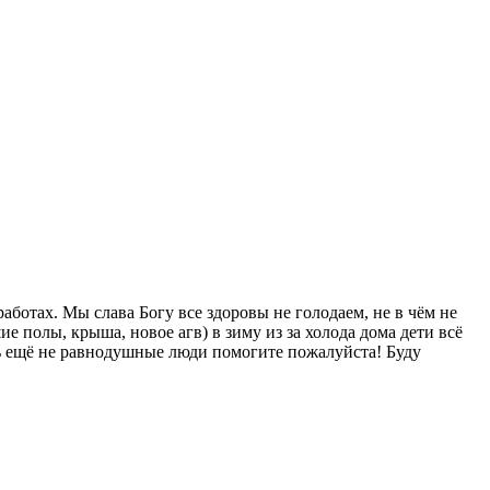
ботах. Мы слава Богу все здоровы не голодаем, не в чём не
 полы, крыша, новое агв) в зиму из за холода дома дети всё
сь ещё не равнодушные люди помогите пожалуйста! Буду