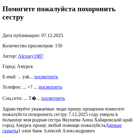
Помогите пожалуйста похоронить
сестру
Дата публикации:
07.12.2025
Количество просмотров:
150
Автор:
Alexsey1987
Город:
Амурск
E-mail: ... yak...
посмотреть
Телефон: ... +7 ...
посмотреть
Соц.сети: ... Т�...
посмотреть
Здравствуйте уважаемые люди прошу прощения помогите
пожалуйста похоронить сестру 7.12.2025 году умерла в
больнице моя родная сестра Якушева Анна Хабаровский край
город Амурск прошу любой помощи пожалуйста
Данные
скрыты
1 озон банк Алексей Александрович