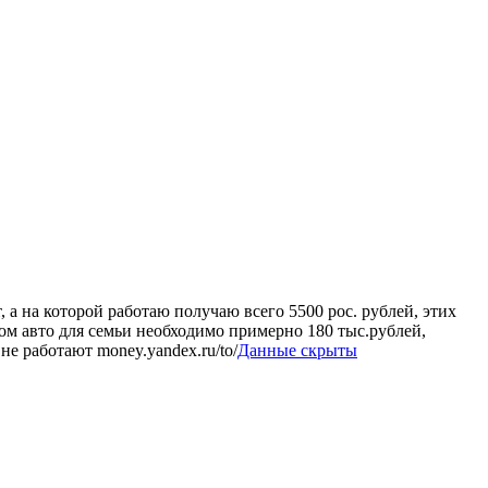
 а на которой работаю получаю всего 5500 рос. рублей, этих
ком авто для семьи необходимо примерно 180 тыс.рублей,
не работают money.yandex.ru/to/
Данные скрыты