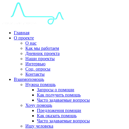
Главная
О проекте
О нас
Как мы работаем
Дневник проекта
Наши проекты
Интервью
Соц. опросы
Контакты
Взаимопомощь
Нужна помощь
Запросы о помощи
Как получить помощь
Часто задаваемые вопросы
Хочу помощь
Предложения помощи
Как оказать помощь
Часто задаваемые вопросы
Ищу человека