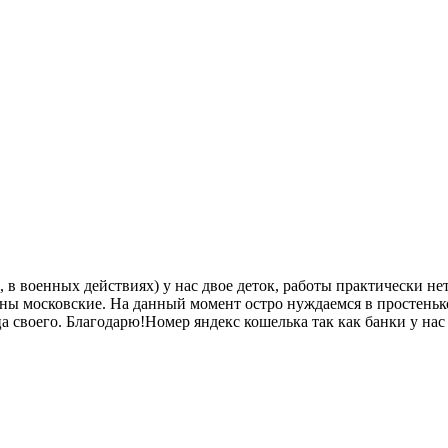
в военных действиях) у нас двое деток, работы практически нет,
 цены московские. На данный момент остро нуждаемся в простень
а своего. Благодарю!Номер яндекс кошелька так как банки у нас 