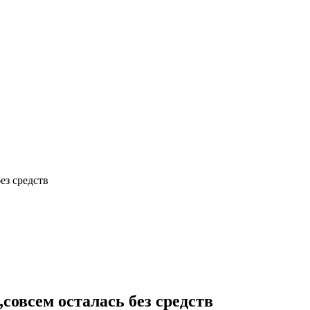
ез средств
овсем осталась без средств