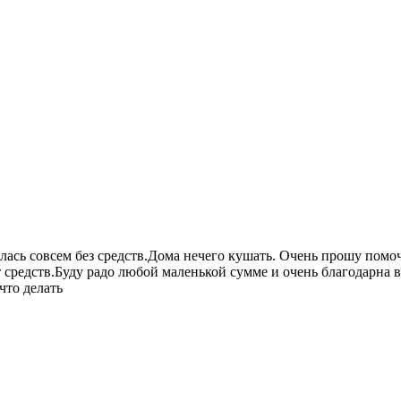
алась совсем без средств.Дома нечего кушать. Очень прошу пом
т средств.Буду радо любой маленькой сумме и очень благодарна
что делать