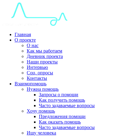
Главная
О проекте
О нас
Как мы работаем
Дневник проекта
Наши проекты
Интервью
Соц. опросы
Контакты
Взаимопомощь
Нужна помощь
Запросы о помощи
Как получить помощь
Часто задаваемые вопросы
Хочу помощь
Предложения помощи
Как оказать помощь
Часто задаваемые вопросы
Ищу человека