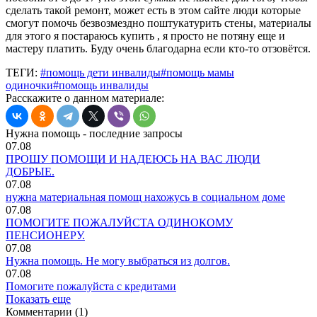
сделать такой ремонт, может есть в этом сайте люди которые
смогут помочь безвозмездно поштукатурить стены, материалы
для этого я постараюсь купить , я просто не потяну еще и
мастеру платить. Буду очень благодарна если кто-то отзовётся.
ТЕГИ:
#помощь дети инвалиды
#помощь мамы
одиночки
#помощь инвалиды
Расскажите о данном материале:
Нужна помощь - последние запросы
07.08
ПРОШУ ПОМОЩИ И НАДЕЮСЬ НА ВАС ЛЮДИ
ДОБРЫЕ.
07.08
нужна материальная помощ нахожусь в социальном доме
07.08
ПОМОГИТЕ ПОЖАЛУЙСТА ОДИНОКОМУ
ПЕНСИОНЕРУ.
07.08
Нужна помощь. Не могу выбраться из долгов.
07.08
Помогите пожалуйста с кредитами
Показать еще
Комментарии (1)