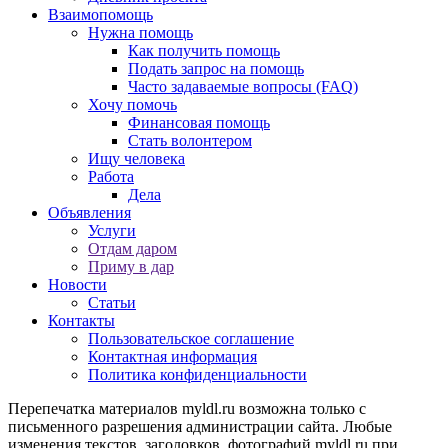
Взаимопомощь
Нужна помощь
Как получить помощь
Подать запрос на помощь
Часто задаваемые вопросы (FAQ)
Хочу помочь
Финансовая помощь
Стать волонтером
Ищу человека
Работа
Дела
Объявления
Услуги
Отдам даром
Приму в дар
Новости
Статьи
Контакты
Пользовательское соглашение
Контактная информация
Политика конфиденциальности
Перепечатка материалов myldl.ru возможна только с
письменного разрешения администрации сайта. Любые
изменения текстов, заголовков, фотографий myldl.ru при