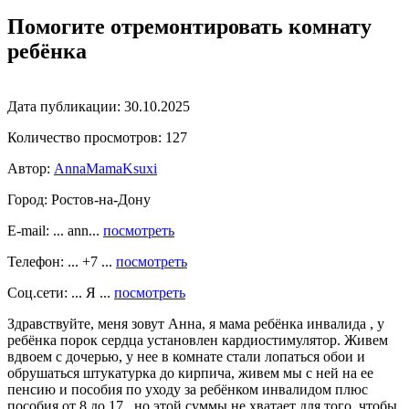
Помогите отремонтировать комнату
ребёнка
Дата публикации:
30.10.2025
Количество просмотров:
127
Автор:
AnnaMamaKsuxi
Город:
Ростов-на-Дону
E-mail: ... ann...
посмотреть
Телефон: ... +7 ...
посмотреть
Соц.сети: ... Я ...
посмотреть
Здравствуйте, меня зовут Анна, я мама ребёнка инвалида , у
ребёнка порок сердца установлен кардиостимулятор. Живем
вдвоем с дочерью, у нее в комнате стали лопаться обои и
обрушаться штукатурка до кирпича, живем мы с ней на ее
пенсию и пособия по уходу за ребёнком инвалидом плюс
пособия от 8 до 17 , но этой суммы не хватает для того, чтобы