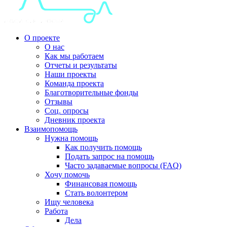
О проекте
О нас
Как мы работаем
Отчеты и результаты
Наши проекты
Команда проекта
Благотворительные фонды
Отзывы
Соц. опросы
Дневник проекта
Взаимопомощь
Нужна помощь
Как получить помощь
Подать запрос на помощь
Часто задаваемые вопросы (FAQ)
Хочу помочь
Финансовая помощь
Стать волонтером
Ищу человека
Работа
Дела