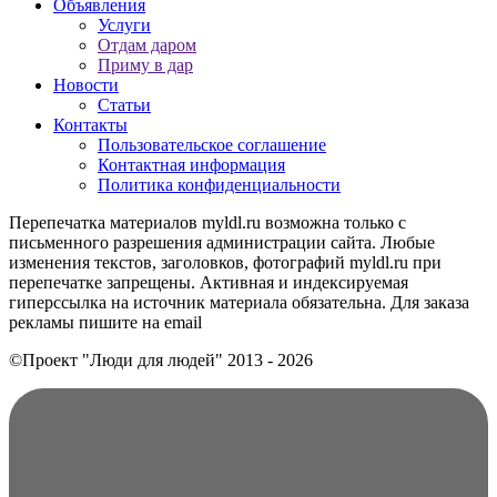
Объявления
Услуги
Отдам даром
Приму в дар
Новости
Статьи
Контакты
Пользовательское соглашение
Контактная информация
Политика конфиденциальности
Перепечатка материалов myldl.ru возможна только с
письменного разрешения администрации сайта. Любые
изменения текстов, заголовков, фотографий myldl.ru при
перепечатке запрещены. Активная и индексируемая
гиперссылка на источник материала обязательна. Для заказа
рекламы пишите на еmail
©Проект "Люди для людей"
2013 - 2026