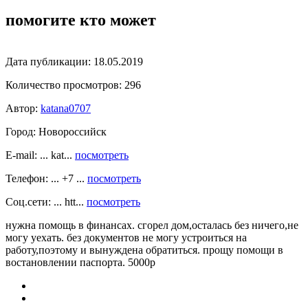
помогите кто может
Дата публикации:
18.05.2019
Количество просмотров:
296
Автор:
katana0707
Город:
Новороссийск
E-mail: ... kat...
посмотреть
Телефон: ... +7 ...
посмотреть
Соц.сети: ... htt...
посмотреть
нужна помощь в финансах. сгорел дом,осталась без ничего,не
могу уехать. без документов не могу устроиться на
работу,поэтому и вынуждена обратиться. прощу помощи в
востановлении паспорта. 5000р