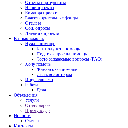
Отчеты и результаты
Наши проекты
Команда проекта
Благотворительные фонды
Отзывы
Соц. опросы
Дневник проекта
Взаимопомощь
Нужна помощь
Как получить помощь
Подать запрос на помощь
Часто задаваемые вопросы (FAQ)
Хочу помочь
Финансовая помощь
Стать волонтером
Ищу человека
Работа
Дела
Объявления
Услуги
Отдам даром
Приму в дар
Новости
Статьи
Контакты