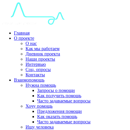
Главная
О проекте
О нас
Как мы работаем
Дневник проекта
Наши проекты
Интервью
Соц. опросы
Контакты
Взаимопомощь
Нужна помощь
Запросы о помощи
Как получить помощь
Часто задаваемые вопросы
Хочу помощь
Предложения помощи
Как оказать помощь
Часто задаваемые вопросы
Ищу человека