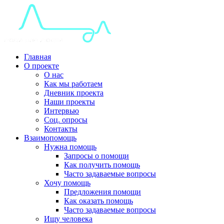
Главная
О проекте
О нас
Как мы работаем
Дневник проекта
Наши проекты
Интервью
Соц. опросы
Контакты
Взаимопомощь
Нужна помощь
Запросы о помощи
Как получить помощь
Часто задаваемые вопросы
Хочу помощь
Предложения помощи
Как оказать помощь
Часто задаваемые вопросы
Ищу человека