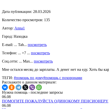
Дата публикации:
28.03.2026
Количество просмотров:
135
Автор:
Anna1
Город:
Находка
E-mail: ... Tah...
посмотреть
Телефон: ... +7 ...
посмотреть
Соц.сети: ... Max...
посмотреть
Мне остался месяц до зарплаты. А денег нет на еду. Хоть бы к
ТЕГИ:
#помощь по дому
#помощь с похоронами
Расскажите о данном материале:
Нужна помощь - последние запросы
06.08
ПОМОГИТЕ ПОЖАЛУЙСТА ОДИНОКОМУ ПЕНСИОНЕРУ.
06.08