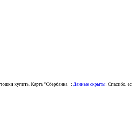
артошки купить. Карта "Сбербанка" :
Данные скрыты
. Спасибо, е