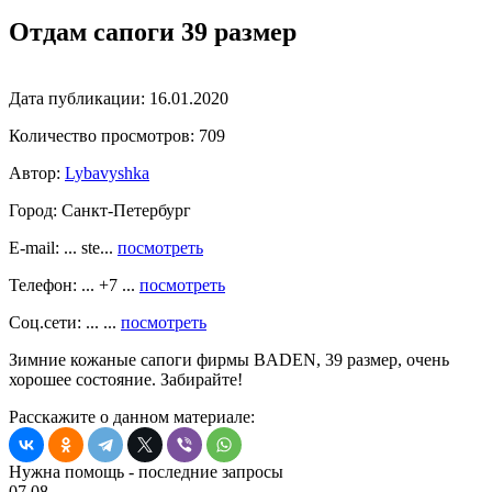
Отдам сапоги 39 размер
Дата публикации:
16.01.2020
Количество просмотров:
709
Автор:
Lybavyshka
Город:
Санкт-Петербург
E-mail: ... ste...
посмотреть
Телефон: ... +7 ...
посмотреть
Соц.сети: ... ...
посмотреть
Зимние кожаные сапоги фирмы BADEN, 39 размер, очень
хорошее состояние. Забирайте!
Расскажите о данном материале:
Нужна помощь - последние запросы
07.08