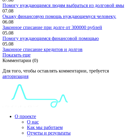
Помогу нуждающимся людям выбраться из долговой ямы
07.08
Окaжy финaнсовую пoмoщь нyждaющемyся чeловeку.
06.08
Законное списание при долге от 300000 рублей
05.08
Помогу нуждающимся финансовой помощью
05.08
Законное списание кредитов и долгов
Показать еще
Комментарии (0)
Для того, чтобы оставлять комментарии, требуется
авторизация
О проекте
О нас
Как мы работаем
Отчеты и результаты