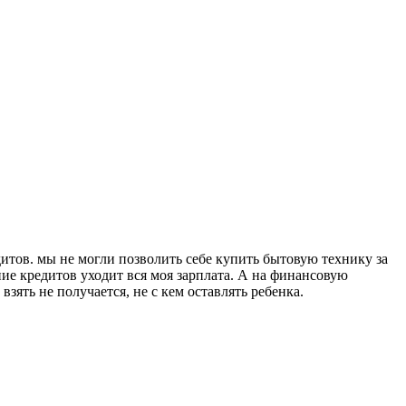
итов. мы не могли позволить себе купить бытовую технику за
ние кредитов уходит вся моя зарплата. А на финансовую
ять не получается, не с кем оставлять ребенка.