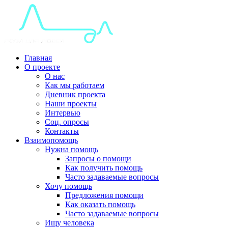
Главная
О проекте
О нас
Как мы работаем
Дневник проекта
Наши проекты
Интервью
Соц. опросы
Контакты
Взаимопомощь
Нужна помощь
Запросы о помощи
Как получить помощь
Часто задаваемые вопросы
Хочу помощь
Предложения помощи
Как оказать помощь
Часто задаваемые вопросы
Ищу человека