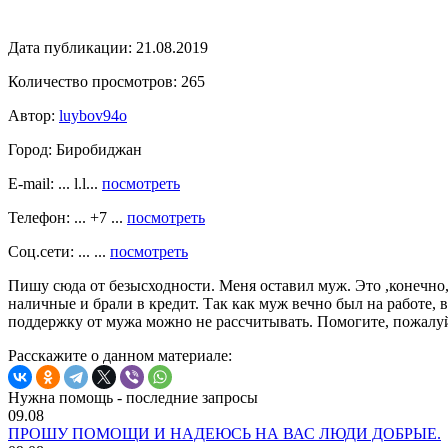
Дата публикации:
21.08.2019
Количество просмотров:
265
Автор:
luybov94o
Город:
Биробиджан
E-mail: ... l.l...
посмотреть
Телефон: ... +7 ...
посмотреть
Соц.сети: ... ...
посмотреть
Пишу сюда от безысходности. Меня оставил муж. Это ,конечно,
наличные и брали в кредит. Так как муж вечно был на работе, 
поддержку от мужа можно не рассчитывать. Помогите, пожалуйст
Расскажите о данном материале:
Нужна помощь - последние запросы
09.08
ПРОШУ ПОМОЩИ И НАДЕЮСЬ НА ВАС ЛЮДИ ДОБРЫЕ.