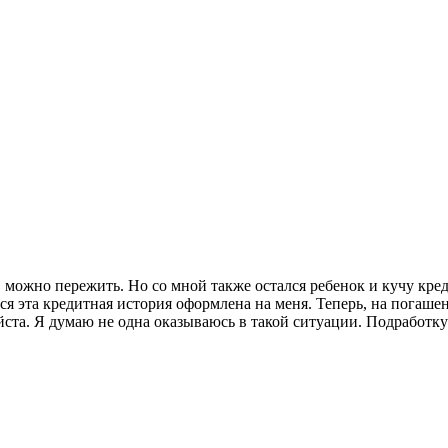
 можно пережить. Но со мной также остался ребенок и кучу кред
вся эта кредитная история оформлена на меня. Теперь, на погаше
а. Я думаю не одна оказываюсь в такой ситуации. Подработку вз