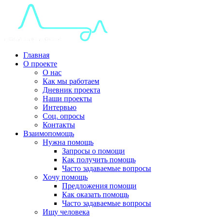
Главная
О проекте
О нас
Как мы работаем
Дневник проекта
Наши проекты
Интервью
Соц. опросы
Контакты
Взаимопомощь
Нужна помощь
Запросы о помощи
Как получить помощь
Часто задаваемые вопросы
Хочу помощь
Предложения помощи
Как оказать помощь
Часто задаваемые вопросы
Ищу человека