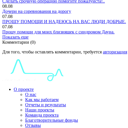
Сделать срочную операцию помогите пожалуйста!..
08.08
Дочери на соревнования на дорогу
07.08
ПРОШУ ПОМОЩИ И НАДЕЮСЬ НА ВАС ЛЮДИ ДОБРЫЕ.
07.08
Прошу помощи для моих близняшек с синдромом Дауна.
Показать еще
Комментарии (0)
Для того, чтобы оставлять комментарии, требуется
авторизация
О проекте
О нас
Как мы работаем
Отчеты и результаты
Наши проекты
Команда проекта
Благотворительные фонды
Отзывы