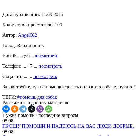
Дата публикации:
21.09.2025
Количество просмотров:
109
Автор:
Angel662
Город:
Владивосток
E-mail: ... gy0...
посмотреть
Телефон: ... +7 ...
посмотреть
Соц.сети: ... ...
посмотреть
Здравствуйте,нужна помощь сделать операцию собаке, нужно 
ТЕГИ:
#помощь для собак
Расскажите о данном материале:
Нужна помощь - последние запросы
08.08
ПРОШУ ПОМОЩИ И НАДЕЮСЬ НА ВАС ЛЮДИ ДОБРЫЕ.
08.08