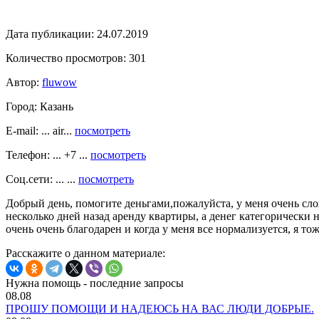
Дата публикации:
24.07.2019
Количество просмотров:
301
Автор:
fluwow
Город:
Казань
E-mail: ... air...
посмотреть
Телефон: ... +7 ...
посмотреть
Соц.сети: ... ...
посмотреть
Добрый день, помогите деньгами,пожалуйста, у меня очень сло
несколько дней назад аренду квартиры, а денег категорически н
очень очень благодарен и когда у меня все нормализуется, я т
Расскажите о данном материале:
Нужна помощь - последние запросы
08.08
ПРОШУ ПОМОЩИ И НАДЕЮСЬ НА ВАС ЛЮДИ ДОБРЫЕ.