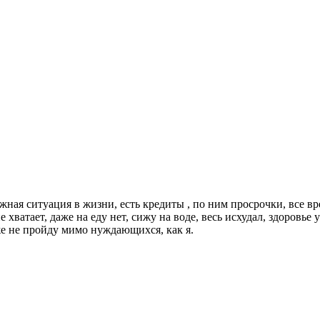
жная ситуация в жизни, есть кредиты , по ним просрочки, все 
е хватает, даже на еду нет, сижу на воде, весь исхудал, здоровье
оже не пройду мимо нуждающихся, как я.