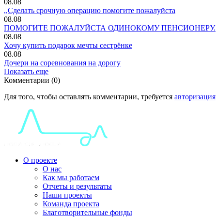
08.08
,,Сделать срочную операцию помогите пожалуйста
08.08
ПОМОГИТЕ ПОЖАЛУЙСТА ОДИНОКОМУ ПЕНСИОНЕРУ.
08.08
Хочу купить подарок мечты сестрёнке
08.08
Дочери на соревнования на дорогу
Показать еще
Комментарии (0)
Для того, чтобы оставлять комментарии, требуется
авторизация
О проекте
О нас
Как мы работаем
Отчеты и результаты
Наши проекты
Команда проекта
Благотворительные фонды