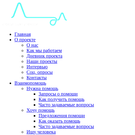
Главная
О проекте
О нас
Как мы работаем
Дневник проекта
Наши проекты
Интервью
Соц. опросы
Контакты
Взаимопомощь
Нужна помощь
Запросы о помощи
Как получить помощь
Часто задаваемые вопросы
Хочу помощь
Предложения помощи
Как оказать помощь
Часто задаваемые вопросы
Ищу человека