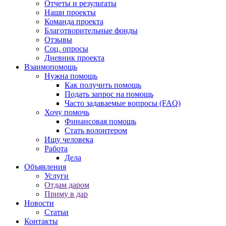
Отчеты и результаты
Наши проекты
Команда проекта
Благотворительные фонды
Отзывы
Соц. опросы
Дневник проекта
Взаимопомощь
Нужна помощь
Как получить помощь
Подать запрос на помощь
Часто задаваемые вопросы (FAQ)
Хочу помочь
Финансовая помощь
Стать волонтером
Ищу человека
Работа
Дела
Объявления
Услуги
Отдам даром
Приму в дар
Новости
Статьи
Контакты