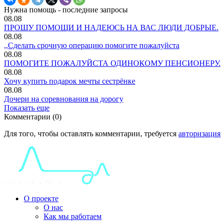
Нужна помощь - последние запросы
08.08
ПРОШУ ПОМОЩИ И НАДЕЮСЬ НА ВАС ЛЮДИ ДОБРЫЕ.
08.08
,,Сделать срочную операцию помогите пожалуйста
08.08
ПОМОГИТЕ ПОЖАЛУЙСТА ОДИНОКОМУ ПЕНСИОНЕРУ.
08.08
Хочу купить подарок мечты сестрёнке
08.08
Дочери на соревнования на дорогу
Показать еще
Комментарии (0)
Для того, чтобы оставлять комментарии, требуется
авторизация
О проекте
О нас
Как мы работаем