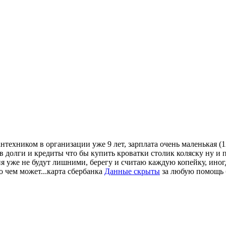
техником в организации уже 9 лет, зарплата очень маленькая (
в долги и кредиты что бы купить кроватки столик коляску ну и по
ня уже не будут лишними, берегу и считаю каждую копейку, иног
о чем может...карта сбербанка
Данные скрыты
за любую помощь бу