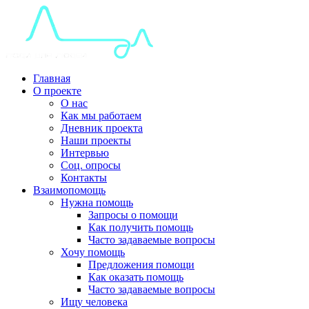
Главная
О проекте
О нас
Как мы работаем
Дневник проекта
Наши проекты
Интервью
Соц. опросы
Контакты
Взаимопомощь
Нужна помощь
Запросы о помощи
Как получить помощь
Часто задаваемые вопросы
Хочу помощь
Предложения помощи
Как оказать помощь
Часто задаваемые вопросы
Ищу человека