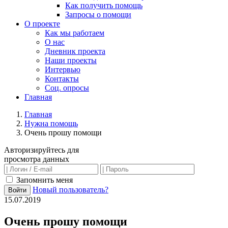
Как получить помощь
Запросы о помощи
О проекте
Как мы работаем
О нас
Дневник проекта
Наши проекты
Интервью
Контакты
Соц. опросы
Главная
Главная
Нужна помощь
Очень прошу помощи
Авторизируйтесь для
просмотра данных
Запомнить меня
Новый пользователь?
Войти
15.07.2019
Очень прошу помощи