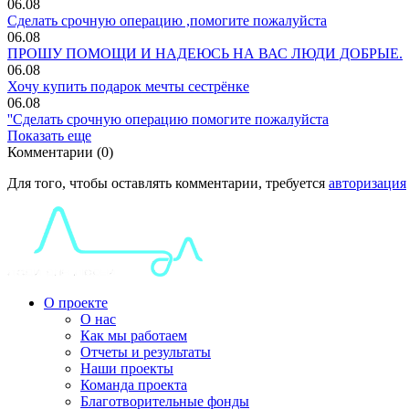
06.08
Сделать срочную операцию ,помогите пожалуйста
06.08
ПРОШУ ПОМОЩИ И НАДЕЮСЬ НА ВАС ЛЮДИ ДОБРЫЕ.
06.08
Хочу купить подарок мечты сестрёнке
06.08
''Сделать срочную операцию помогите пожалуйста
Показать еще
Комментарии (0)
Для того, чтобы оставлять комментарии, требуется
авторизация
О проекте
О нас
Как мы работаем
Отчеты и результаты
Наши проекты
Команда проекта
Благотворительные фонды