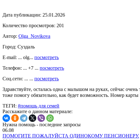
Дата публикации:
25.01.2026
Количество просмотров:
201
Автор:
Olga_Novikova
Город:
Суздаль
E-mail: ... olg...
посмотреть
Телефон: ... +7 ...
посмотреть
Соц.сети: ... ...
посмотреть
Здравствуйте, осталась одна с малышом на руках, сейчас очень
тоже помогу обязательно, как будет возможность. Номер кар
ТЕГИ:
#помощь для семей
Расскажите о данном материале:
Нужна помощь - последние запросы
06.08
ПОМОГИТЕ ПОЖАЛУЙСТА ОДИНОКОМУ ПЕНСИОНЕРУ.