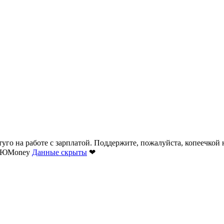
 туго на работе с зарплатой. Поддержите, пожалуйста, копеечкой
ты ЮMoney
Данные скрыты
❤