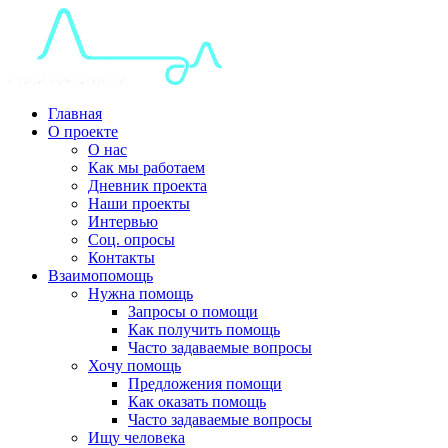
Главная
О проекте
О нас
Как мы работаем
Дневник проекта
Наши проекты
Интервью
Соц. опросы
Контакты
Взаимопомощь
Нужна помощь
Запросы о помощи
Как получить помощь
Часто задаваемые вопросы
Хочу помощь
Предложения помощи
Как оказать помощь
Часто задаваемые вопросы
Ищу человека