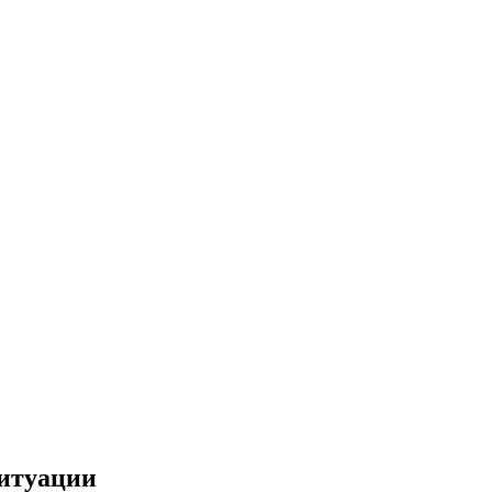
итуации