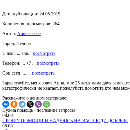
Дата публикации:
24.05.2019
Количество просмотров:
264
Автор:
Annieeeeeee
Город:
Печора
E-mail: ... ann...
посмотреть
Телефон: ... +7 ...
посмотреть
Соц.сети: ... ...
посмотреть
Здравствуйте, меня зовут Анна, мне 25 лет,я мама двух замеча
катастрофически не хватает, пожалуйста помогите кто чем может
Расскажите о данном материале:
Нужна помощь - последние запросы
08.08
ПРОШУ ПОМОЩИ И НАДЕЮСЬ НА ВАС ЛЮДИ ДОБРЫЕ.
08.08