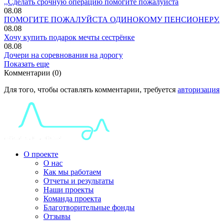
,,Сделать срочную операцию помогите пожалуйста
08.08
ПОМОГИТЕ ПОЖАЛУЙСТА ОДИНОКОМУ ПЕНСИОНЕРУ.
08.08
Хочу купить подарок мечты сестрёнке
08.08
Дочери на соревнования на дорогу
Показать еще
Комментарии (0)
Для того, чтобы оставлять комментарии, требуется
авторизация
О проекте
О нас
Как мы работаем
Отчеты и результаты
Наши проекты
Команда проекта
Благотворительные фонды
Отзывы