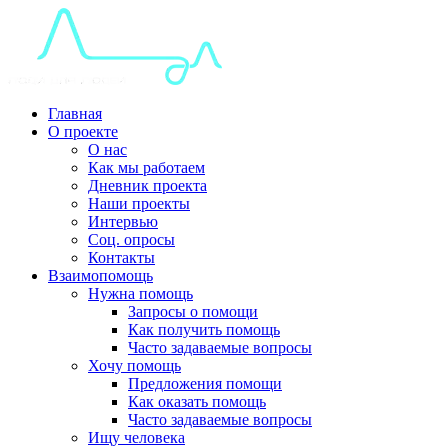
Главная
О проекте
О нас
Как мы работаем
Дневник проекта
Наши проекты
Интервью
Соц. опросы
Контакты
Взаимопомощь
Нужна помощь
Запросы о помощи
Как получить помощь
Часто задаваемые вопросы
Хочу помощь
Предложения помощи
Как оказать помощь
Часто задаваемые вопросы
Ищу человека