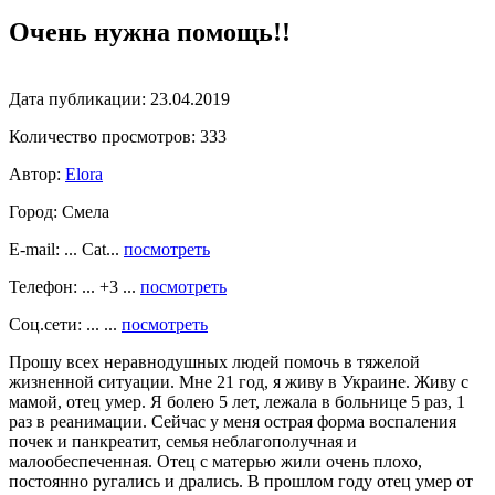
Очень нужна помощь!!
Дата публикации:
23.04.2019
Количество просмотров:
333
Автор:
Elora
Город:
Смела
E-mail: ... Cat...
посмотреть
Телефон: ... +3 ...
посмотреть
Соц.сети: ... ...
посмотреть
Прошу всех неравнодушных людей помочь в тяжелой
жизненной ситуации. Мне 21 год, я живу в Украине. Живу с
мамой, отец умер. Я болею 5 лет, лежала в больнице 5 раз, 1
раз в реанимации. Сейчас у меня острая форма воспаления
почек и панкреатит, семья неблагополучная и
малообеспеченная. Отец с матерью жили очень плохо,
постоянно ругались и дрались. В прошлом году отец умер от