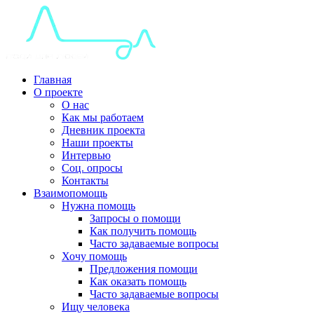
Главная
О проекте
О нас
Как мы работаем
Дневник проекта
Наши проекты
Интервью
Соц. опросы
Контакты
Взаимопомощь
Нужна помощь
Запросы о помощи
Как получить помощь
Часто задаваемые вопросы
Хочу помощь
Предложения помощи
Как оказать помощь
Часто задаваемые вопросы
Ищу человека