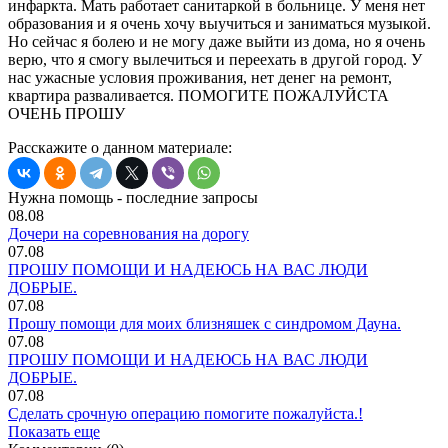
инфаркта. Мать работает санитаркой в больнице. У меня нет
образования и я очень хочу выучиться и заниматься музыкой.
Но сейчас я болею и не могу даже выйти из дома, но я очень
верю, что я смогу вылечиться и переехать в другой город. У
нас ужасные условия проживания, нет денег на ремонт,
квартира разваливается. ПОМОГИТЕ ПОЖАЛУЙСТА
ОЧЕНЬ ПРОШУ
Расскажите о данном материале:
Нужна помощь - последние запросы
08.08
Дочери на соревнования на дорогу
07.08
ПРОШУ ПОМОЩИ И НАДЕЮСЬ НА ВАС ЛЮДИ
ДОБРЫЕ.
07.08
Прошу помощи для моих близняшек с синдромом Дауна.
07.08
ПРОШУ ПОМОЩИ И НАДЕЮСЬ НА ВАС ЛЮДИ
ДОБРЫЕ.
07.08
Сделать срочную операцию помогите пожалуйста.!
Показать еще