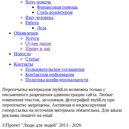
Хочу помочь
Финансовая помощь
Стать волонтером
Ищу человека
Работа
Дела
Объявления
Услуги
Отдам даром
Приму в дар
Новости
Статьи
Контакты
Пользовательское соглашение
Контактная информация
Политика конфиденциальности
Перепечатка материалов myldl.ru возможна только с
письменного разрешения администрации сайта. Любые
изменения текстов, заголовков, фотографий myldl.ru при
перепечатке запрещены. Активная и индексируемая
гиперссылка на источник материала обязательна. Для заказа
рекламы пишите на еmail
©Проект "Люди для людей"
2013 - 2026