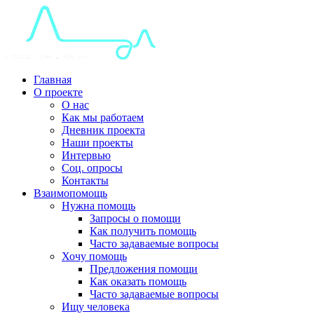
Главная
О проекте
О нас
Как мы работаем
Дневник проекта
Наши проекты
Интервью
Соц. опросы
Контакты
Взаимопомощь
Нужна помощь
Запросы о помощи
Как получить помощь
Часто задаваемые вопросы
Хочу помощь
Предложения помощи
Как оказать помощь
Часто задаваемые вопросы
Ищу человека