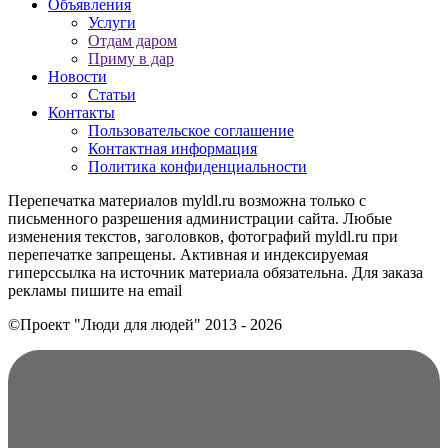
Объявления
Услуги
Отдам даром
Приму в дар
Новости
Статьи
Контакты
Пользовательское соглашение
Контактная информация
Политика конфиденциальности
Перепечатка материалов myldl.ru возможна только с
письменного разрешения администрации сайта. Любые
изменения текстов, заголовков, фотографий myldl.ru при
перепечатке запрещены. Активная и индексируемая
гиперссылка на источник материала обязательна. Для заказа
рекламы пишите на еmail
©Проект "Люди для людей"
2013 - 2026