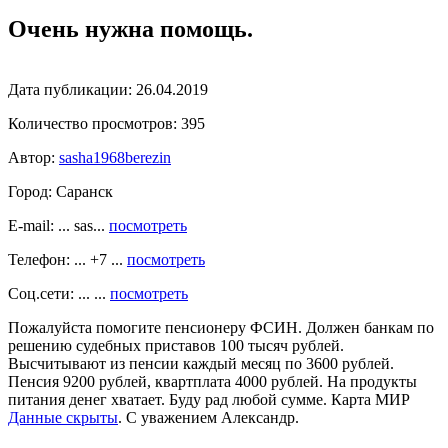
Очень нужна помощь.
Дата публикации:
26.04.2019
Количество просмотров:
395
Автор:
sasha1968berezin
Город:
Саранск
E-mail: ... sas...
посмотреть
Телефон: ... +7 ...
посмотреть
Соц.сети: ... ...
посмотреть
Пожалуйста помогите пенсионеру ФСИН. Должен банкам по
решению судебных приставов 100 тысяч рублей.
Высчитывают из пенсии каждый месяц по 3600 рублей.
Пенсия 9200 рублей, квартплата 4000 рублей. На продукты
питания денег хватает. Буду рад любой сумме. Карта МИР
Данные скрыты
. С уважением Александр.