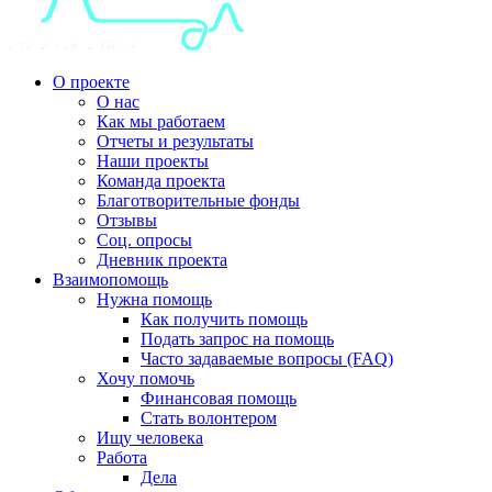
О проекте
О нас
Как мы работаем
Отчеты и результаты
Наши проекты
Команда проекта
Благотворительные фонды
Отзывы
Соц. опросы
Дневник проекта
Взаимопомощь
Нужна помощь
Как получить помощь
Подать запрос на помощь
Часто задаваемые вопросы (FAQ)
Хочу помочь
Финансовая помощь
Стать волонтером
Ищу человека
Работа
Дела