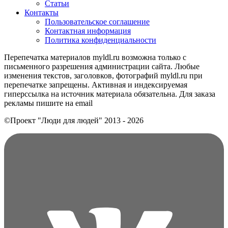
Статьи
Контакты
Пользовательское соглашение
Контактная информация
Политика конфиденциальности
Перепечатка материалов myldl.ru возможна только с
письменного разрешения администрации сайта. Любые
изменения текстов, заголовков, фотографий myldl.ru при
перепечатке запрещены. Активная и индексируемая
гиперссылка на источник материала обязательна. Для заказа
рекламы пишите на еmail
©Проект "Люди для людей"
2013 - 2026