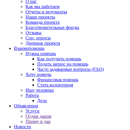
О нас
Как мы работаем
Отчеты и результаты
Наши проекты
Команда проекта
Благотворительные фонды
Отзывы
Соц. опросы
Дневник проекта
Взаимопомощь
Нужна помощь
Как получить помощь
Подать запрос на помощь
Часто задаваемые вопросы (FAQ)
Хочу помочь
Финансовая помощь
Стать волонтером
Ищу человека
Работа
Дела
Объявления
Услуги
Отдам даром
Приму в дар
Новости