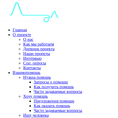
Главная
О проекте
О нас
Как мы работаем
Дневник проекта
Наши проекты
Интервью
Соц. опросы
Контакты
Взаимопомощь
Нужна помощь
Запросы о помощи
Как получить помощь
Часто задаваемые вопросы
Хочу помощь
Предложения помощи
Как оказать помощь
Часто задаваемые вопросы
Ищу человека