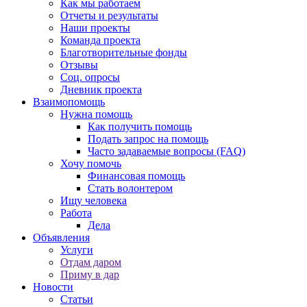
Как мы работаем
Отчеты и результаты
Наши проекты
Команда проекта
Благотворительные фонды
Отзывы
Соц. опросы
Дневник проекта
Взаимопомощь
Нужна помощь
Как получить помощь
Подать запрос на помощь
Часто задаваемые вопросы (FAQ)
Хочу помочь
Финансовая помощь
Стать волонтером
Ищу человека
Работа
Дела
Объявления
Услуги
Отдам даром
Приму в дар
Новости
Статьи