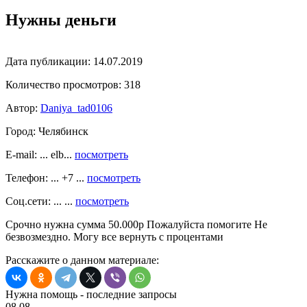
Нужны деньги
Дата публикации:
14.07.2019
Количество просмотров:
318
Автор:
Daniya_tad0106
Город:
Челябинск
E-mail: ... elb...
посмотреть
Телефон: ... +7 ...
посмотреть
Соц.сети: ... ...
посмотреть
Срочно нужна сумма 50.000р Пожалуйста помогите Не
безвозмездно. Могу все вернуть с процентами
Расскажите о данном материале:
Нужна помощь - последние запросы
08.08