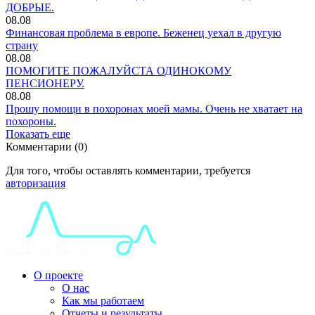
ДОБРЫЕ.
08.08
Финансовая проблема в европе. Беженец уехал в другую
страну
08.08
ПОМОГИТЕ ПОЖАЛУЙСТА ОДИНОКОМУ
ПЕНСИОНЕРУ.
08.08
Прошу помощи в похоронах моей мамы. Очень не хватает на
похороны.
Показать еще
Комментарии (0)
Для того, чтобы оставлять комментарии, требуется
авторизация
О проекте
О нас
Как мы работаем
Отчеты и результаты