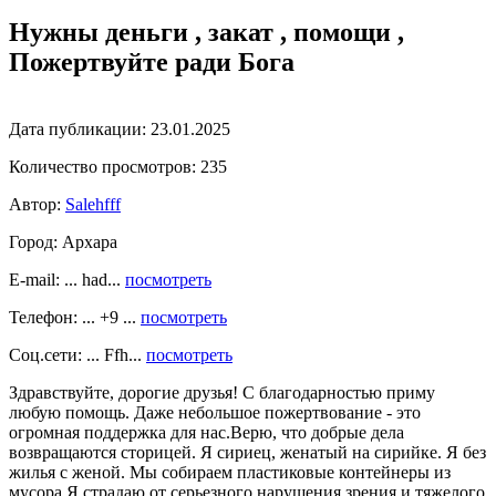
Нужны деньги , закат , помощи ,
Пожертвуйте ради Бога
Дата публикации:
23.01.2025
Количество просмотров:
235
Автор:
Salehfff
Город:
Архара
E-mail: ... had...
посмотреть
Телефон: ... +9 ...
посмотреть
Соц.сети: ... Ffh...
посмотреть
Здравствуйте, дорогие друзья! С благодарностью приму
любую помощь. Даже небольшое пожертвование - это
огромная поддержка для нас.Верю, что добрые дела
возвращаются сторицей. Я сириец, женатый на сирийке. Я без
жилья с женой. Мы собираем пластиковые контейнеры из
мусора.Я страдаю от серьезного нарушения зрения и тяжелого