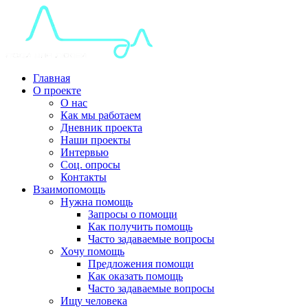
Главная
О проекте
О нас
Как мы работаем
Дневник проекта
Наши проекты
Интервью
Соц. опросы
Контакты
Взаимопомощь
Нужна помощь
Запросы о помощи
Как получить помощь
Часто задаваемые вопросы
Хочу помощь
Предложения помощи
Как оказать помощь
Часто задаваемые вопросы
Ищу человека