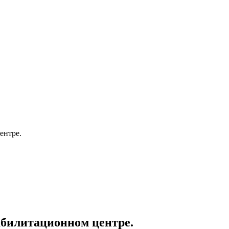
ентре.
абилитационном центре.