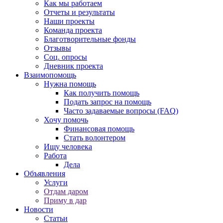
Как мы работаем
Отчеты и результаты
Наши проекты
Команда проекта
Благотворительные фонды
Отзывы
Соц. опросы
Дневник проекта
Взаимопомощь
Нужна помощь
Как получить помощь
Подать запрос на помощь
Часто задаваемые вопросы (FAQ)
Хочу помочь
Финансовая помощь
Стать волонтером
Ищу человека
Работа
Дела
Объявления
Услуги
Отдам даром
Приму в дар
Новости
Статьи