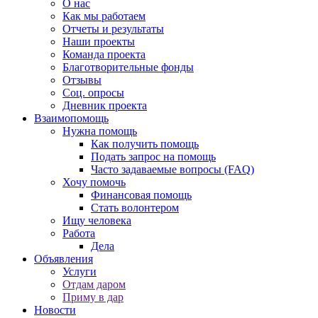
О нас
Как мы работаем
Отчеты и результаты
Наши проекты
Команда проекта
Благотворительные фонды
Отзывы
Соц. опросы
Дневник проекта
Взаимопомощь
Нужна помощь
Как получить помощь
Подать запрос на помощь
Часто задаваемые вопросы (FAQ)
Хочу помочь
Финансовая помощь
Стать волонтером
Ищу человека
Работа
Дела
Объявления
Услуги
Отдам даром
Приму в дар
Новости