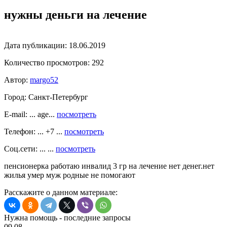
нужны деньги на лечение
Дата публикации:
18.06.2019
Количество просмотров:
292
Автор:
margo52
Город:
Санкт-Петербург
E-mail: ... age...
посмотреть
Телефон: ... +7 ...
посмотреть
Соц.сети: ... ...
посмотреть
пенсионерка работаю инвалид 3 гр на лечение нет денег.нет
жилья умер муж родные не помогают
Расскажите о данном материале:
Нужна помощь - последние запросы
09.08