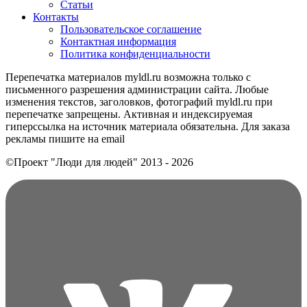
Статьи
Контакты
Пользовательское соглашение
Контактная информация
Политика конфиденциальности
Перепечатка материалов myldl.ru возможна только с
письменного разрешения администрации сайта. Любые
изменения текстов, заголовков, фотографий myldl.ru при
перепечатке запрещены. Активная и индексируемая
гиперссылка на источник материала обязательна. Для заказа
рекламы пишите на еmail
©Проект "Люди для людей"
2013 - 2026