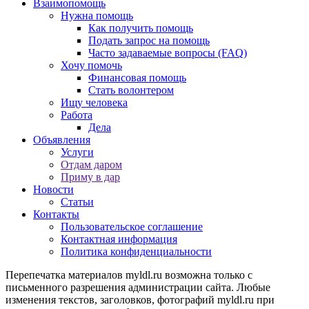
Взаимопомощь
Нужна помощь
Как получить помощь
Подать запрос на помощь
Часто задаваемые вопросы (FAQ)
Хочу помочь
Финансовая помощь
Стать волонтером
Ищу человека
Работа
Дела
Объявления
Услуги
Отдам даром
Приму в дар
Новости
Статьи
Контакты
Пользовательское соглашение
Контактная информация
Политика конфиденциальности
Перепечатка материалов myldl.ru возможна только с
письменного разрешения администрации сайта. Любые
изменения текстов, заголовков, фотографий myldl.ru при