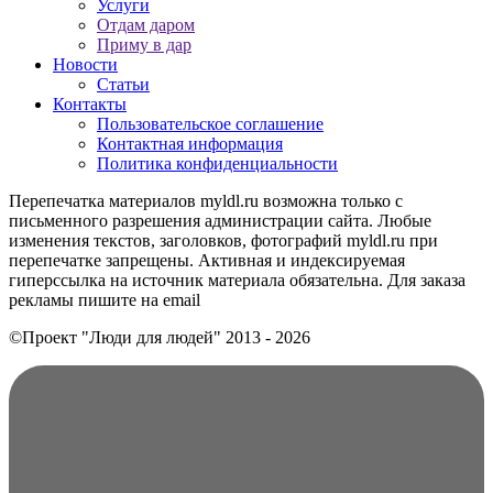
Услуги
Отдам даром
Приму в дар
Новости
Статьи
Контакты
Пользовательское соглашение
Контактная информация
Политика конфиденциальности
Перепечатка материалов myldl.ru возможна только с
письменного разрешения администрации сайта. Любые
изменения текстов, заголовков, фотографий myldl.ru при
перепечатке запрещены. Активная и индексируемая
гиперссылка на источник материала обязательна. Для заказа
рекламы пишите на еmail
©Проект "Люди для людей"
2013 - 2026