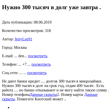
Нужно 300 тысяч в долг уже завтра .
Дата публикации:
08.06.2019
Количество просмотров:
318
Автор:
JerryLee91
Город:
Москва
E-mail: ... den...
посмотреть
Телефон: ... +7 ...
посмотреть
Соц.сети: ... ...
посмотреть
Не дают банки кредит .... долгов 300 тысяч в микрозаймах .
Нужно 300 тысяч в долг на срок год, отдам 400 тысяч . Есть
работа .... но банки отказывают и не могу найти такую сумму .
Номер телефона
Данные скрыты
2. Номер карты
Данные
скрыты
. Помогите Киотский может ..