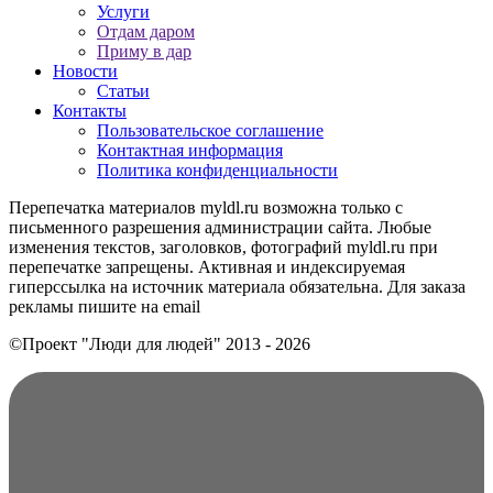
Услуги
Отдам даром
Приму в дар
Новости
Статьи
Контакты
Пользовательское соглашение
Контактная информация
Политика конфиденциальности
Перепечатка материалов myldl.ru возможна только с
письменного разрешения администрации сайта. Любые
изменения текстов, заголовков, фотографий myldl.ru при
перепечатке запрещены. Активная и индексируемая
гиперссылка на источник материала обязательна. Для заказа
рекламы пишите на еmail
©Проект "Люди для людей"
2013 - 2026