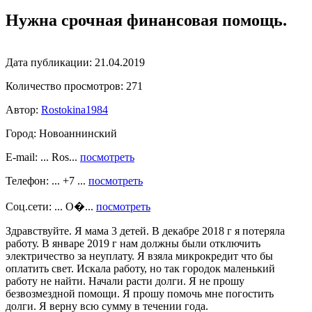
Нужна срочная финансовая помощь.
Дата публикации:
21.04.2019
Количество просмотров:
271
Автор:
Rostokina1984
Город:
Новоаннинский
E-mail: ... Ros...
посмотреть
Телефон: ... +7 ...
посмотреть
Соц.сети: ... О�...
посмотреть
Здравствуйте. Я мама 3 детей. В декабре 2018 г я потеряла
работу. В январе 2019 г нам должны были отключить
электричество за неуплату. Я взяла микрокредит что бы
оплатить свет. Искала работу, но так городок маленький
работу не найти. Начали расти долги. Я не прошу
безвозмездной помощи. Я прошу помочь мне погостить
долги. Я верну всю сумму в течении года.