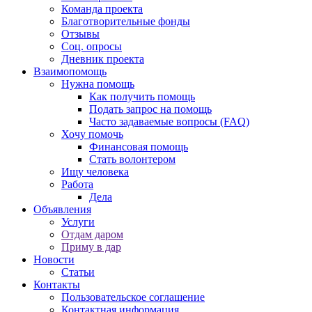
Команда проекта
Благотворительные фонды
Отзывы
Соц. опросы
Дневник проекта
Взаимопомощь
Нужна помощь
Как получить помощь
Подать запрос на помощь
Часто задаваемые вопросы (FAQ)
Хочу помочь
Финансовая помощь
Стать волонтером
Ищу человека
Работа
Дела
Объявления
Услуги
Отдам даром
Приму в дар
Новости
Статьи
Контакты
Пользовательское соглашение
Контактная информация