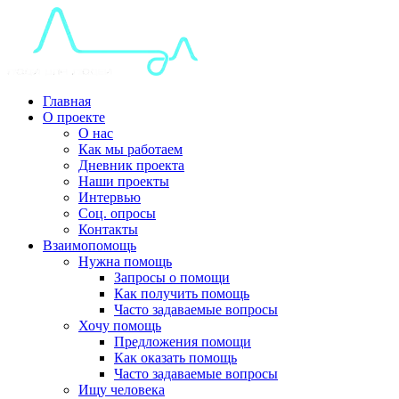
Главная
О проекте
О нас
Как мы работаем
Дневник проекта
Наши проекты
Интервью
Соц. опросы
Контакты
Взаимопомощь
Нужна помощь
Запросы о помощи
Как получить помощь
Часто задаваемые вопросы
Хочу помощь
Предложения помощи
Как оказать помощь
Часто задаваемые вопросы
Ищу человека