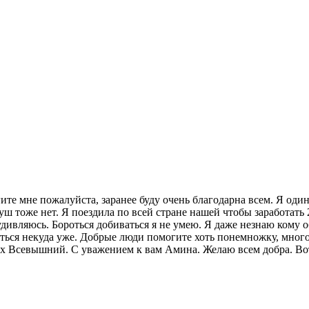
те мне пожалуйста, заранее буду очень благодарна всем. Я один
уш тоже нет. Я поездила по всей стране нашей чтобы заработать 
удивляюсь. Бороться добиваться я не умею. Я даже незнаю кому
аться некуда уже. Добрые люди помогите хоть понемножку, много
ех Всевышний. С уважением к вам Амина. Желаю всем добра. Вот