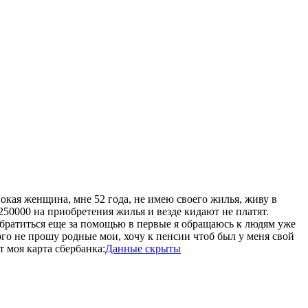
окая женщина, мне 52 года, не имею своего жилья, живу в
250000 на приобретения жилья и везде кидают не платят.
 обратиться еще за помощью в первые я обращаюсь к людям уже
го не прошу родные мои, хочу к пенсии чтоб был у меня свой
 моя карта сбербанка:
Данные скрыты