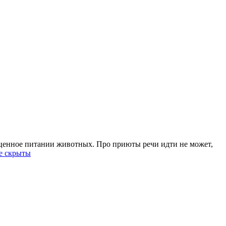
оценное питании животных. Про приюты речи идти не может,
е скрыты