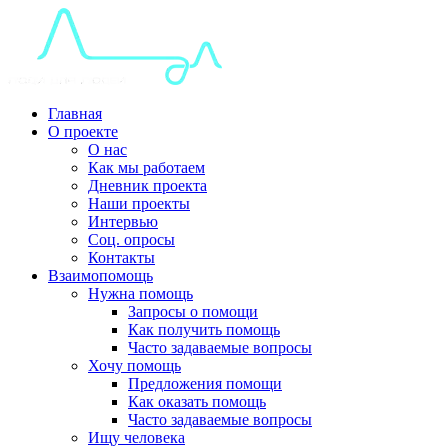
Главная
О проекте
О нас
Как мы работаем
Дневник проекта
Наши проекты
Интервью
Соц. опросы
Контакты
Взаимопомощь
Нужна помощь
Запросы о помощи
Как получить помощь
Часто задаваемые вопросы
Хочу помощь
Предложения помощи
Как оказать помощь
Часто задаваемые вопросы
Ищу человека