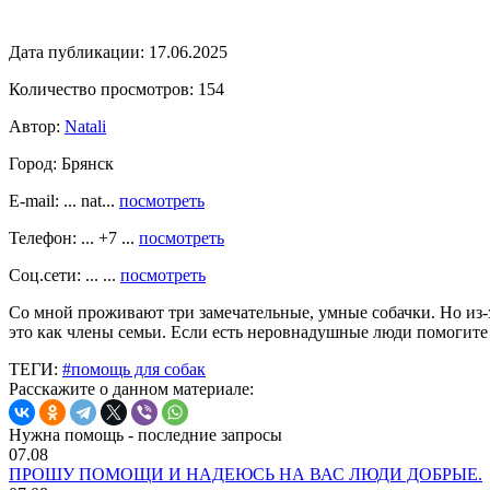
Дата публикации:
17.06.2025
Количество просмотров:
154
Автор:
Natali
Город:
Брянск
E-mail: ... nat...
посмотреть
Телефон: ... +7 ...
посмотреть
Соц.сети: ... ...
посмотреть
Со мной проживают три замечательные, умные собачки. Но из
это как члены семьи. Если есть неровнадушные люди помогите
ТЕГИ:
#помощь для собак
Расскажите о данном материале:
Нужна помощь - последние запросы
07.08
ПРОШУ ПОМОЩИ И НАДЕЮСЬ НА ВАС ЛЮДИ ДОБРЫЕ.