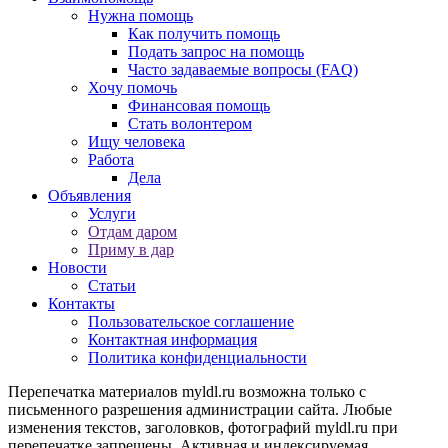
Нужна помощь
Как получить помощь
Подать запрос на помощь
Часто задаваемые вопросы (FAQ)
Хочу помочь
Финансовая помощь
Стать волонтером
Ищу человека
Работа
Дела
Объявления
Услуги
Отдам даром
Приму в дар
Новости
Статьи
Контакты
Пользовательское соглашение
Контактная информация
Политика конфиденциальности
Перепечатка материалов myldl.ru возможна только с
письменного разрешения администрации сайта. Любые
изменения текстов, заголовков, фотографий myldl.ru при
перепечатке запрещены. Активная и индексируемая