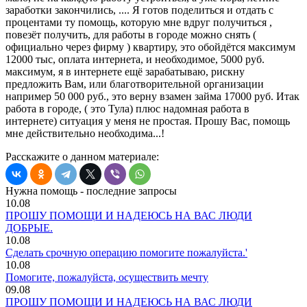
заработки закончились, .... Я готов поделиться и отдать с
процентами ту помощь, которую мне вдруг получиться ,
повезёт получить, для работы в городе можно снять (
официально через фирму ) квартиру, это обойдётся максимум
12000 тыс, оплата интернета, и необходимое, 5000 руб.
максимум, я в интернете ещё зарабатываю, рискну
предложить Вам, или благотворительной организации
например 50 000 руб., это верну взамен займа 17000 руб. Итак
работа в городе, ( это Тула) плюс надомная работа в
интернете) ситуация у меня не простая. Прошу Вас, помощь
мне действительно необходима...!
Расскажите о данном материале:
Нужна помощь - последние запросы
10.08
ПРОШУ ПОМОЩИ И НАДЕЮСЬ НА ВАС ЛЮДИ
ДОБРЫЕ.
10.08
Сделать срочную операцию помогите пожалуйста.'
10.08
Помогите, пожалуйста, осуществить мечту
09.08
ПРОШУ ПОМОЩИ И НАДЕЮСЬ НА ВАС ЛЮДИ