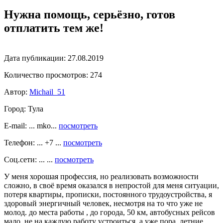
Нужна помощь, серьёзно, готов
отплатить тем же!
Дата публикации:
27.08.2019
Количество просмотров:
274
Автор:
Michail_51
Город:
Тула
E-mail: ... mko...
посмотреть
Телефон: ... +7 ...
посмотреть
Соц.сети: ... ...
посмотреть
У меня хорошая профессия, но реализовать возможности
сложно, в своё время оказался в непростой для меня ситуации,
потеря квартиры, прописки, постоянного трудоустройства, я
здоровый энергичный человек, несмотря на то что уже не
молод. до места работы , до города, 50 км, автобусных рейсов
мало, не на каждую работу устроиться, а уже пора, летние