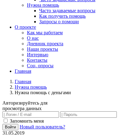
Нужна помощь
Часто задаваемые вопросы
Как получить помощь
Запросы о помощи
О проекте
Как мы работаем
О нас
Дневник проекта
Наши проекты
Интервью
Контакты
Соц. опросы
Главная
Главная
Нужна помощь
Нужна помощь с деньгами
Авторизируйтесь для
просмотра данных
Запомнить меня
Новый пользователь?
Войти
31.05.2019