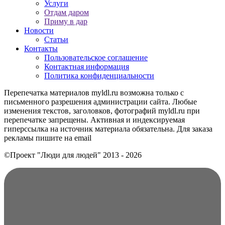
Услуги
Отдам даром
Приму в дар
Новости
Статьи
Контакты
Пользовательское соглашение
Контактная информация
Политика конфиденциальности
Перепечатка материалов myldl.ru возможна только с
письменного разрешения администрации сайта. Любые
изменения текстов, заголовков, фотографий myldl.ru при
перепечатке запрещены. Активная и индексируемая
гиперссылка на источник материала обязательна. Для заказа
рекламы пишите на еmail
©Проект "Люди для людей"
2013 - 2026