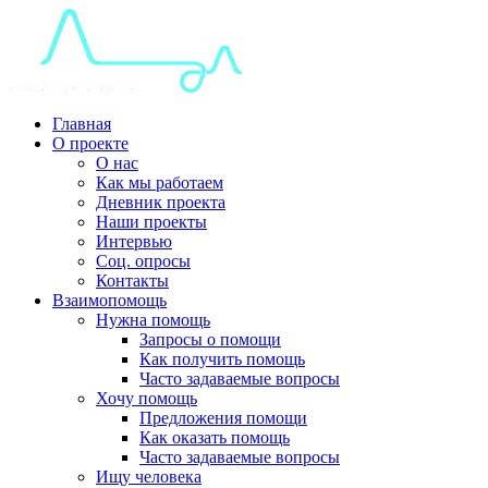
Главная
О проекте
О нас
Как мы работаем
Дневник проекта
Наши проекты
Интервью
Соц. опросы
Контакты
Взаимопомощь
Нужна помощь
Запросы о помощи
Как получить помощь
Часто задаваемые вопросы
Хочу помощь
Предложения помощи
Как оказать помощь
Часто задаваемые вопросы
Ищу человека