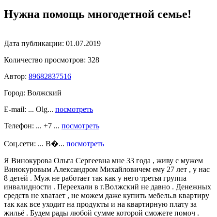
Нужна помощь многодетной семье!
Дата публикации:
01.07.2019
Количество просмотров:
328
Автор:
89682837516
Город:
Волжский
E-mail: ... Olg...
посмотреть
Телефон: ... +7 ...
посмотреть
Соц.сети: ... В�...
посмотреть
Я Винокурова Ольга Сергеевна мне 33 года , живу с мужем
Винокуровым Александром Михайловичем ему 27 лет , у нас
8 детей . Муж не работает так как у него третья группа
инвалидности . Переехали в г.Волжский не давно . Денежных
средств не хватает , не можем даже купить мебель.в квартиру
так как все уходит на продукты и на квартирную плату за
жильё . Будем рады любой сумме которой сможете помоч .