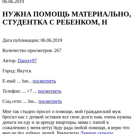
06.06.2019
НУЖНА ПОМОЩЬ МАТЕРИАЛЬНО,
СТУДЕНТКА С РЕБЕНКОМ, Н
Дата публикации:
06.06.2019
Количество просмотров:
267
Автор:
Daroxy97
Город:
Якутск
E-mail: ... bar...
посмотреть
Телефон: ... +7 ...
посмотреть
Соц.сети: ... Ins...
посмотреть
Мне так стыдно просит о помощи, мой гражданский муж
бросил нас с дочкой оставив все свои долги нам, очень нужны
деньги на еду и за аренду квартиры, мама с папой к
сожалению у меня нету( буду рада любой помощи, я верю что
мир не без добрых людей. Реквизиты
Данные скрыты