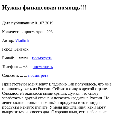
Нужна финансовая помощь!!!
Дата публикации:
01.07.2019
Количество просмотров:
298
Автор:
Vladimir
Город:
Бангкок
E-mail: ... www...
посмотреть
Телефон: ... +8 ...
посмотреть
Соц.сети: ... ...
посмотреть
Приветствую! Меня зовут Владимир Так получилось, что мне
пришлось уехать из России. Сейчас я живу в другой стране.
Сложностей оказалось выше крыши. Думал, что смогу
заработать в другой стране и погасить кредиты в России. Но
денег хватает только на жильё и продукты и то иногда и
продукты неначто купить. У меня пришла идея, как я могу
выкрутиться из своего дна. Я хорошо шью, есть небольшие