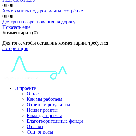
08.08
Хочу купить подарок мечты сестрёнке
08.08
Дочери на соревнования на дорогу
Показать еще
Комментарии (0)
Для того, чтобы оставлять комментарии, требуется
авторизация
О проекте
О нас
Как мы работаем
Отчеты и результаты
Наши проекты
Команда проекта
Благотворительные фонды
Отзывы
Соц. опросы