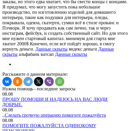
заказы, но этого едва хватает, что бы свести концы с концами.
Я придумал, что могу запустить пока небольшое
производство, по изготовлению изделий для домашнего
интерьера, такие как подушки для интерьера, пледы,
покрывала, одеяла, скатерти, сумки всё в стиле прованс и
Пэчворк. Я хочу продавать как сам лично, так и через
инстаграм, фейсбук, и создать собственный сайт. Но для этого
мне нужен стартовый капитал. минимум для старта мне
хватит 2000$ Конечно, если всё пойдёт хорошо, я смогу
вернуть деньги.
Данные скрыты
яндекс деньги
Данные
скрыты
альфабанк ватсап
Данные скрыты
Расскажите о данном материале:
Нужна помощь - последние запросы
08.08
ПРОШУ ПОМОЩИ И НАДЕЮСЬ НА ВАС ЛЮДИ
ДОБРЫЕ.
08.08
,,Сделать срочную операцию помогите пожалуйста
08.08
ПОМОГИТЕ ПОЖАЛУЙСТА ОДИНОКОМУ
ПЕНСИОНЕРУ.