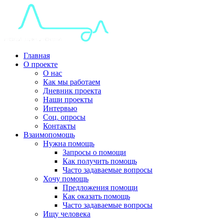
Главная
О проекте
О нас
Как мы работаем
Дневник проекта
Наши проекты
Интервью
Соц. опросы
Контакты
Взаимопомощь
Нужна помощь
Запросы о помощи
Как получить помощь
Часто задаваемые вопросы
Хочу помощь
Предложения помощи
Как оказать помощь
Часто задаваемые вопросы
Ищу человека