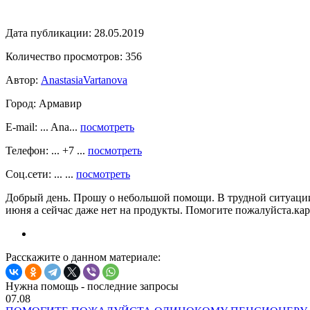
Дата публикации:
28.05.2019
Количество просмотров:
356
Автор:
AnastasiaVartanova
Город:
Армавир
E-mail: ... Ana...
посмотреть
Телефон: ... +7 ...
посмотреть
Соц.сети: ... ...
посмотреть
Добрый день. Прошу о небольшой помощи. В трудной ситуации
июня а сейчас даже нет на продукты. Помогите пожалуйста.ка
Расскажите о данном материале:
Нужна помощь - последние запросы
07.08