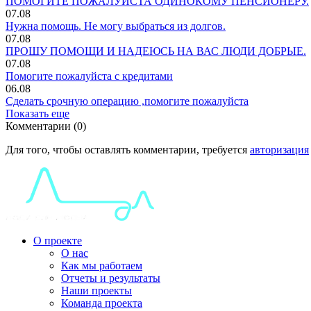
ПОМОГИТЕ ПОЖАЛУЙСТА ОДИНОКОМУ ПЕНСИОНЕРУ.
07.08
Нужна помощь. Не могу выбраться из долгов.
07.08
ПРОШУ ПОМОЩИ И НАДЕЮСЬ НА ВАС ЛЮДИ ДОБРЫЕ.
07.08
Помогите пожалуйста с кредитами
06.08
Сделать срочную операцию ,помогите пожалуйста
Показать еще
Комментарии (0)
Для того, чтобы оставлять комментарии, требуется
авторизация
О проекте
О нас
Как мы работаем
Отчеты и результаты
Наши проекты
Команда проекта