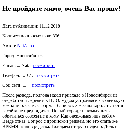
Не пройдите мимо, очень Вас прошу!
Дата публикации:
11.12.2018
Количество просмотров:
396
Автор:
NatAlina
Город:
Новосибирск
E-mail: ... Nat...
посмотреть
Телефон: ... +7 ...
посмотреть
Соц.сети: ... ...
посмотреть
После развода, полгода назад приехала в Новосибирск из
безработной деревни в НСО. Чудом устроилась в маленькую
компанию. Сейчас фирма - банкрот. 3 месяца зарплаты нет и
расчёта не предвидится. Новый город, знакомых нет -
обратиться совсем не к кому. Как одержимая ищу работу.
Везде отказ. Вопрос с пропиской решаем, но это опять же
ВРЕМЯ и/или средства. Голодаем вторую неделю. Дочь в