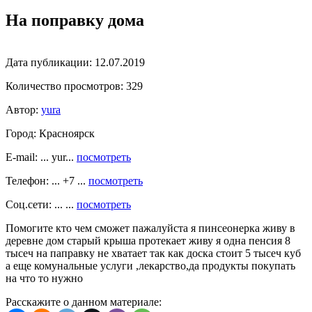
На поправку дома
Дата публикации:
12.07.2019
Количество просмотров:
329
Автор:
yura
Город:
Красноярск
E-mail: ... yur...
посмотреть
Телефон: ... +7 ...
посмотреть
Соц.сети: ... ...
посмотреть
Помогите кто чем сможет пажалуйста я пинсеонерка живу в
деревне дом старый крыша протекает живу я одна пенсия 8
тысеч на паправку не хватает так как доска стоит 5 тысеч куб
а еще комунальные услуги ,лекарство,да продукты покупать
на что то нужно
Расскажите о данном материале: