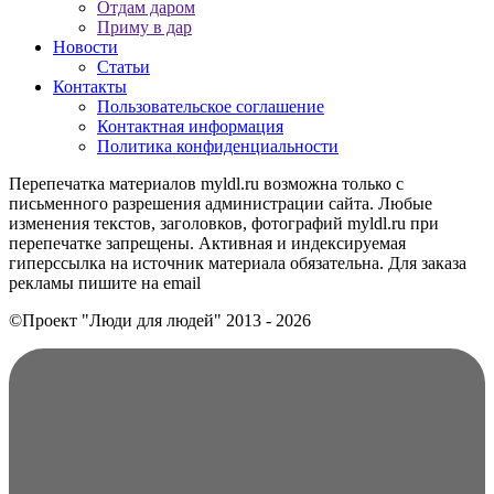
Отдам даром
Приму в дар
Новости
Статьи
Контакты
Пользовательское соглашение
Контактная информация
Политика конфиденциальности
Перепечатка материалов myldl.ru возможна только с
письменного разрешения администрации сайта. Любые
изменения текстов, заголовков, фотографий myldl.ru при
перепечатке запрещены. Активная и индексируемая
гиперссылка на источник материала обязательна. Для заказа
рекламы пишите на еmail
©Проект "Люди для людей"
2013 - 2026