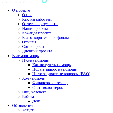
О проекте
О нас
Как мы работаем
Отчеты и результаты
Наши проекты
Команда проекта
Благотворительные фонды
Отзывы
Соц. опросы
Дневник проекта
Взаимопомощь
Нужна помощь
Как получить помощь
Подать запрос на помощь
Часто задаваемые вопросы (FAQ)
Хочу помочь
Финансовая помощь
Стать волонтером
Ищу человека
Работа
Дела
Объявления
Услуги