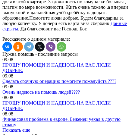
доля в этой квартире. За должность по комуналке большая ,
платим по мере возможности. Жить очень тяжело ,а впереди
выпускной и дальнейшая учёба,ребёнку надо дать
образование.Помогите люди добрые. Будем благодарны за
любую копеечку. У дочери есть карта виза сбербанк
Данные
скрыты
. Да благословит вас Господь Бог.
Расскажите о данном материале:
Нужна помощь - последние запросы
09.08
ПРОШУ ПОМОЩИ И НАДЕЮСЬ НА ВАС ЛЮДИ
ДОБРЫЕ.
09.08
Сделать срочную операцию помогите пожалуйста ????
09.08
Очень надеюсь на помощь людей????
08.08
ПРОШУ ПОМОЩИ И НАДЕЮСЬ НА ВАС ЛЮДИ
ДОБРЫЕ.
08.08
Финансовая проблема в европе. Беженец уехал в другую
страну
Показать еще