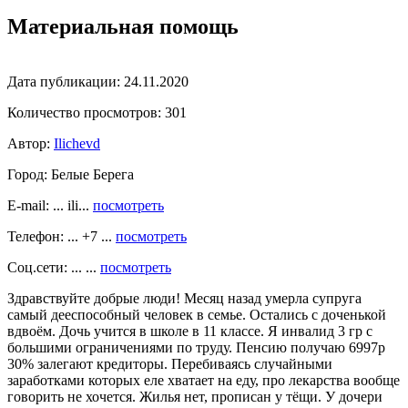
Материальная помощь
Дата публикации:
24.11.2020
Количество просмотров:
301
Автор:
Ilichevd
Город:
Белые Берега
E-mail: ... ili...
посмотреть
Телефон: ... +7 ...
посмотреть
Соц.сети: ... ...
посмотреть
Здравствуйте добрые люди! Месяц назад умерла супруга
самый дееспособный человек в семье. Остались с доченькой
вдвоём. Дочь учится в школе в 11 классе. Я инвалид 3 гр с
большими ограничениями по труду. Пенсию получаю 6997р
30% залегают кредиторы. Перебиваясь случайными
заработками которых еле хватает на еду, про лекарства вообще
говорить не хочется. Жилья нет, прописан у тёщи. У дочери