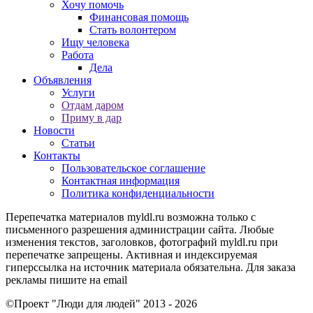
Хочу помочь
Финансовая помощь
Стать волонтером
Ищу человека
Работа
Дела
Объявления
Услуги
Отдам даром
Приму в дар
Новости
Статьи
Контакты
Пользовательское соглашение
Контактная информация
Политика конфиденциальности
Перепечатка материалов myldl.ru возможна только с
письменного разрешения администрации сайта. Любые
изменения текстов, заголовков, фотографий myldl.ru при
перепечатке запрещены. Активная и индексируемая
гиперссылка на источник материала обязательна. Для заказа
рекламы пишите на еmail
©Проект "Люди для людей"
2013 - 2026