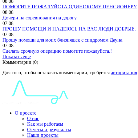
08.08
ПОМОГИТЕ ПОЖАЛУЙСТА ОДИНОКОМУ ПЕНСИОНЕРУ.
08.08
Дочери на соревнования на дорогу
07.08
ПРОШУ ПОМОЩИ И НАДЕЮСЬ НА ВАС ЛЮДИ ДОБРЫЕ.
07.08
Прошу помощи для моих близняшек с синдромом Дауна.
07.08
Сделать срочную операцию помогите пожалуйста.!
Показать еще
Комментарии (0)
Для того, чтобы оставлять комментарии, требуется
авторизация
О проекте
О нас
Как мы работаем
Отчеты и результаты
Наши проекты