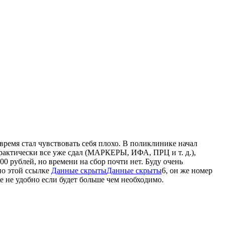
 время стал чувствовать себя плохо. В поликлинике начал
рактически все уже сдал (МАРКЕРЫ, ИФА, ПРЦ и т. д.),
0 рублей, но времени на сбор почти нет. Буду очень
по этой ссылке
Данные скрыты
Данные скрыты
6, он же номер
не не удобно если будет больше чем необходимо.