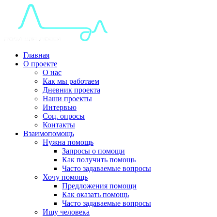
Главная
О проекте
О нас
Как мы работаем
Дневник проекта
Наши проекты
Интервью
Соц. опросы
Контакты
Взаимопомощь
Нужна помощь
Запросы о помощи
Как получить помощь
Часто задаваемые вопросы
Хочу помощь
Предложения помощи
Как оказать помощь
Часто задаваемые вопросы
Ищу человека