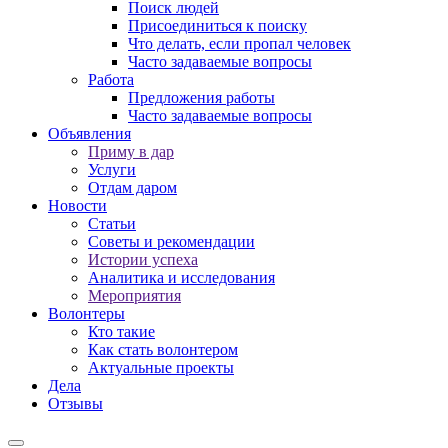
Поиск людей
Присоединиться к поиску
Что делать, если пропал человек
Часто задаваемые вопросы
Работа
Предложения работы
Часто задаваемые вопросы
Объявления
Приму в дар
Услуги
Отдам даром
Новости
Статьи
Советы и рекомендации
Истории успеха
Аналитика и исследования
Мероприятия
Волонтеры
Кто такие
Как стать волонтером
Актуальные проекты
Дела
Отзывы