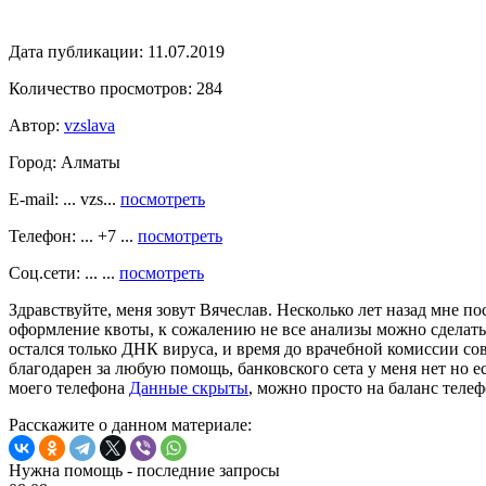
Дата публикации:
11.07.2019
Количество просмотров:
284
Автор:
vzslava
Город:
Алматы
E-mail: ... vzs...
посмотреть
Телефон: ... +7 ...
посмотреть
Соц.сети: ... ...
посмотреть
Здравствуйте, меня зовут Вячеслав. Несколько лет назад мне по
оформление квоты, к сожалению не все анализы можно сделать
остался только ДНК вируса, и время до врачебной комиссии сов
благодарен за любую помощь, банковского сета у меня нет но 
моего телефона
Данные скрыты
, можно просто на баланс телеф
Расскажите о данном материале:
Нужна помощь - последние запросы