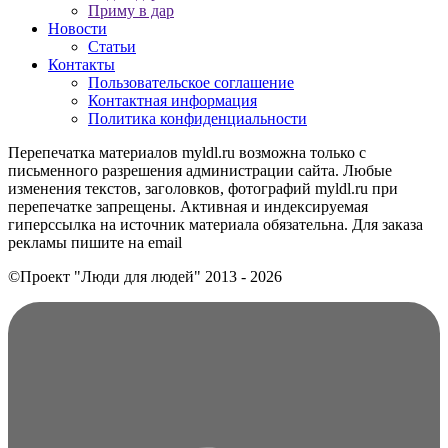
Приму в дар
Новости
Статьи
Контакты
Пользовательское соглашение
Контактная информация
Политика конфиденциальности
Перепечатка материалов myldl.ru возможна только с
письменного разрешения администрации сайта. Любые
изменения текстов, заголовков, фотографий myldl.ru при
перепечатке запрещены. Активная и индексируемая
гиперссылка на источник материала обязательна. Для заказа
рекламы пишите на еmail
©Проект "Люди для людей"
2013 - 2026