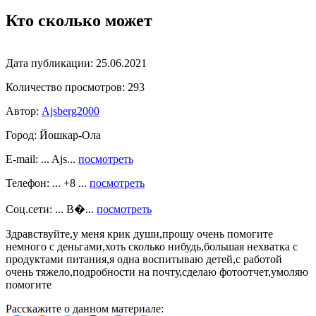
Кто сколько может
Дата публикации:
25.06.2021
Количество просмотров:
293
Автор:
Ajsberg2000
Город:
Йошкар-Ола
E-mail: ... Ajs...
посмотреть
Телефон: ... +8 ...
посмотреть
Соц.сети: ... В�...
посмотреть
Здравствуйте,у меня крик души,прошу очень помогите
немного с деньгами,хоть сколько нибудь,большая нехватка с
продуктами питания,я одна воспитываю детей,с работой
очень тяжело,подробности на почту,сделаю фотоотчет,умоляю
помогите
Расскажите о данном материале: