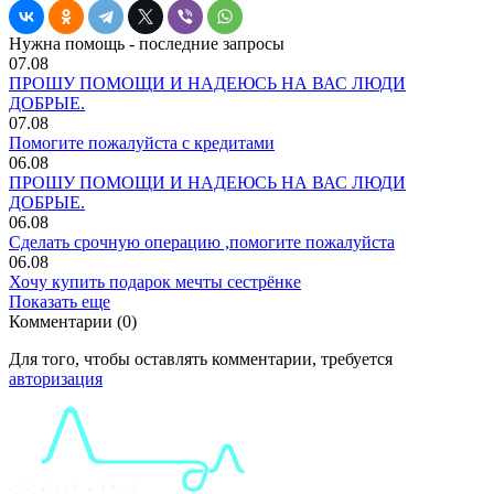
Нужна помощь - последние запросы
07.08
ПРОШУ ПОМОЩИ И НАДЕЮСЬ НА ВАС ЛЮДИ
ДОБРЫЕ.
07.08
Помогите пожалуйста с кредитами
06.08
ПРОШУ ПОМОЩИ И НАДЕЮСЬ НА ВАС ЛЮДИ
ДОБРЫЕ.
06.08
Сделать срочную операцию ,помогите пожалуйста
06.08
Хочу купить подарок мечты сестрёнке
Показать еще
Комментарии (0)
Для того, чтобы оставлять комментарии, требуется
авторизация