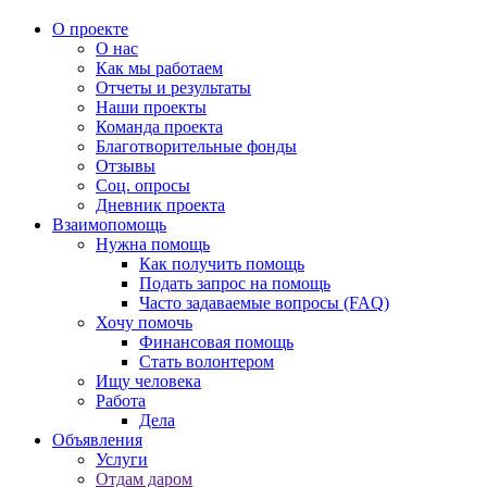
О проекте
О нас
Как мы работаем
Отчеты и результаты
Наши проекты
Команда проекта
Благотворительные фонды
Отзывы
Соц. опросы
Дневник проекта
Взаимопомощь
Нужна помощь
Как получить помощь
Подать запрос на помощь
Часто задаваемые вопросы (FAQ)
Хочу помочь
Финансовая помощь
Стать волонтером
Ищу человека
Работа
Дела
Объявления
Услуги
Отдам даром