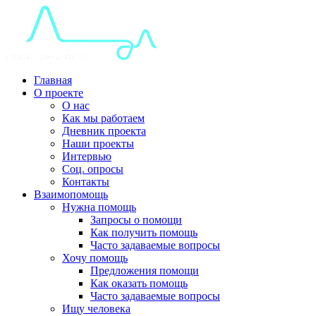
Главная
О проекте
О нас
Как мы работаем
Дневник проекта
Наши проекты
Интервью
Соц. опросы
Контакты
Взаимопомощь
Нужна помощь
Запросы о помощи
Как получить помощь
Часто задаваемые вопросы
Хочу помощь
Предложения помощи
Как оказать помощь
Часто задаваемые вопросы
Ищу человека