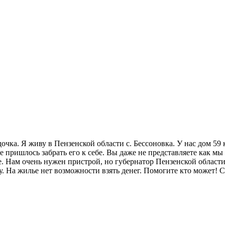
дочка. Я живу в Пензенской области с. Бессоновка. У нас дом 59
пришлось забрать его к себе. Вы даже не представляете как мы
Нам очень нужен пристрой, но губернатор Пензенской области в
. На жилье нет возможности взять денег. Помогите кто может! С