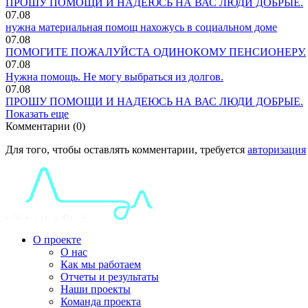
ПРОШУ ПОМОЩИ И НАДЕЮСЬ НА ВАС ЛЮДИ ДОБРЫЕ.
07.08
нужна материальная помощ нахожусь в социальном доме
07.08
ПОМОГИТЕ ПОЖАЛУЙСТА ОДИНОКОМУ ПЕНСИОНЕРУ.
07.08
Нужна помощь. Не могу выбраться из долгов.
07.08
ПРОШУ ПОМОЩИ И НАДЕЮСЬ НА ВАС ЛЮДИ ДОБРЫЕ.
Показать еще
Комментарии (0)
Для того, чтобы оставлять комментарии, требуется
авторизация
О проекте
О нас
Как мы работаем
Отчеты и результаты
Наши проекты
Команда проекта