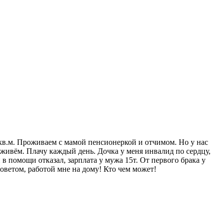
 кв.м. Проживаем с мамой пенсионеркой и отчимом. Но у нас
 живём. Плачу каждый день. Дочка у меня инвалид по сердцу,
 помощи отказал, зарплата у мужа 15т. От первого брака у
оветом, работой мне на дому! Кто чем может!