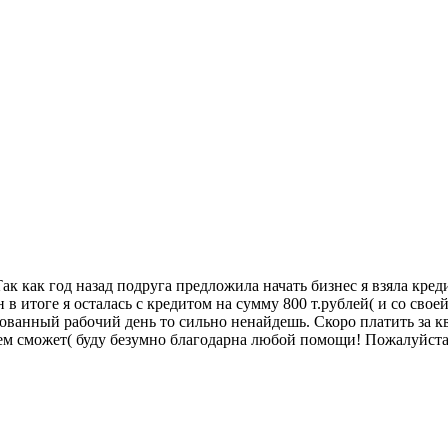
ак как год назад подруга предложила начать бизнес я взяла кред
 итоге я осталась с кредитом на сумму 800 т.рублей( и со своей
ованный рабочий день то сильно ненайдешь. Скоро платить за кв
чем сможет( буду безумно благодарна любой помощи! Пожалуйста