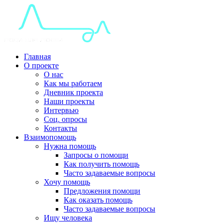
Главная
О проекте
О нас
Как мы работаем
Дневник проекта
Наши проекты
Интервью
Соц. опросы
Контакты
Взаимопомощь
Нужна помощь
Запросы о помощи
Как получить помощь
Часто задаваемые вопросы
Хочу помощь
Предложения помощи
Как оказать помощь
Часто задаваемые вопросы
Ищу человека