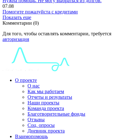
Нужна помощь. Не могу выбраться из долгов.
07.08
Помогите пожалуйста с кредитами
Показать еще
Комментарии (0)
Для того, чтобы оставлять комментарии, требуется
авторизация
О проекте
О нас
Как мы работаем
Отчеты и результаты
Наши проекты
Команда проекта
Благотворительные фонды
Отзывы
Соц. опросы
Дневник проекта
Взаимопомощь