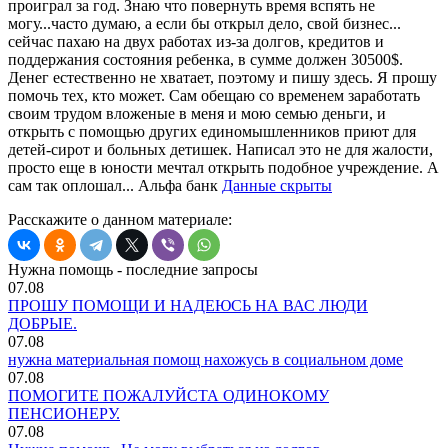
проиграл за год. Знаю что повернуть время вспять не
могу...часто думаю, а если бы открыл дело, свой бизнес...
сейчас пахаю на двух работах из-за долгов, кредитов и
поддержания состояния ребенка, в сумме должен 30500$.
Денег естественно не хватает, поэтому и пишу здесь. Я прошу
помочь тех, кто может. Сам обещаю со временем заработать
своим трудом вложеные в меня и мою семью деньги, и
открыть с помощью других единомышленников приют для
детей-сирот и больных детишек. Написал это не для жалости,
просто еще в юности мечтал открыть подобное учреждение. А
сам так оплошал... Альфа банк
Данные скрыты
Расскажите о данном материале:
Нужна помощь - последние запросы
07.08
ПРОШУ ПОМОЩИ И НАДЕЮСЬ НА ВАС ЛЮДИ
ДОБРЫЕ.
07.08
нужна материальная помощ нахожусь в социальном доме
07.08
ПОМОГИТЕ ПОЖАЛУЙСТА ОДИНОКОМУ
ПЕНСИОНЕРУ.
07.08