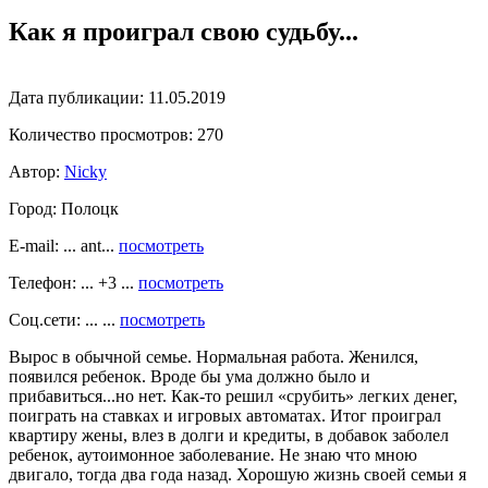
Как я проиграл свою судьбу...
Дата публикации:
11.05.2019
Количество просмотров:
270
Автор:
Nicky
Город:
Полоцк
E-mail: ... ant...
посмотреть
Телефон: ... +3 ...
посмотреть
Соц.сети: ... ...
посмотреть
Вырос в обычной семье. Нормальная работа. Женился,
появился ребенок. Вроде бы ума должно было и
прибавиться...но нет. Как-то решил «срубить» легких денег,
поиграть на ставках и игровых автоматах. Итог проиграл
квартиру жены, влез в долги и кредиты, в добавок заболел
ребенок, аутоимонное заболевание. Не знаю что мною
двигало, тогда два года назад. Хорошую жизнь своей семьи я