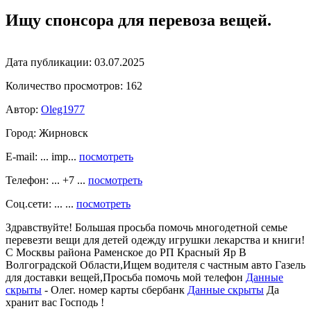
Ищу спонсора для перевоза вещей.
Дата публикации:
03.07.2025
Количество просмотров:
162
Автор:
Oleg1977
Город:
Жирновск
E-mail: ... imp...
посмотреть
Телефон: ... +7 ...
посмотреть
Соц.сети: ... ...
посмотреть
Здравствуйте! Большая просьба помочь многодетной семье
перевезти вещи для детей одежду игрушки лекарства и книги!
С Москвы района Раменское до РП Красный Яр В
Волгоградской Области,Ищем водителя с частным авто Газель
для доставки вещей,Просьба помочь мой телефон
Данные
скрыты
- Олег. номер карты сбербанк
Данные скрыты
Да
хранит вас Господь !