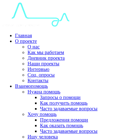
Главная
О проекте
О нас
Как мы работаем
Дневник проекта
Наши проекты
Интервью
Соц. опросы
Контакты
Взаимопомощь
Нужна помощь
Запросы о помощи
Как получить помощь
Часто задаваемые вопросы
Хочу помощь
Предложения помощи
Как оказать помощь
Часто задаваемые вопросы
Ищу человека