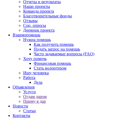
Отчеты и результаты
Наши проекты
Команда проекта
Благотворительные фонды
Отзывы
Соц. опросы
Дневник проекта
Взаимопомощь
Нужна помощь
Как получить помощь
Подать запрос на помощь
Часто задаваемые вопросы (FAQ)
Хочу помочь
Финансовая помощь
Стать волонтером
Ищу человека
Работа
Дела
Объявления
Услуги
Отдам даром
Приму в дар
Новости
Статьи
Контакты