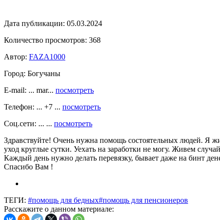
Дата публикации:
05.03.2024
Количество просмотров:
368
Автор:
FAZA1000
Город:
Богучаны
E-mail: ... mar...
посмотреть
Телефон: ... +7 ...
посмотреть
Соц.сети: ... ...
посмотреть
Здравствуйте! Очень нужна помощь состоятельных людей. Я живу
уход круглые сутки. Уехать на заработки не могу. Живем случ
Каждый день нужно делать перевязку, бывает даже на бинт де
Спасибо Вам !
ТЕГИ:
#помощь для бедных
#помощь для пенсионеров
Расскажите о данном материале: