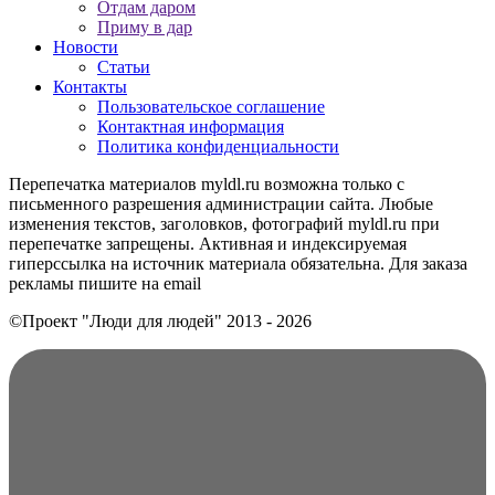
Отдам даром
Приму в дар
Новости
Статьи
Контакты
Пользовательское соглашение
Контактная информация
Политика конфиденциальности
Перепечатка материалов myldl.ru возможна только с
письменного разрешения администрации сайта. Любые
изменения текстов, заголовков, фотографий myldl.ru при
перепечатке запрещены. Активная и индексируемая
гиперссылка на источник материала обязательна. Для заказа
рекламы пишите на еmail
©Проект "Люди для людей"
2013 - 2026