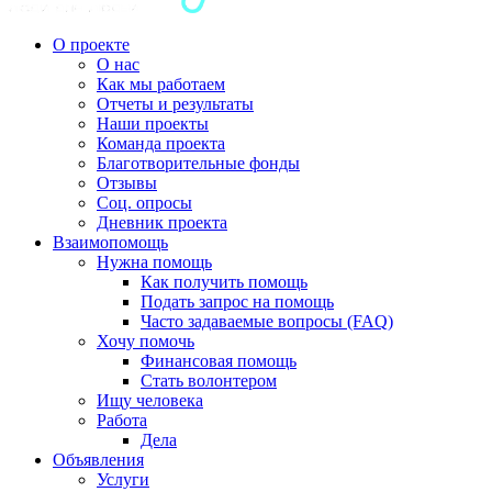
О проекте
О нас
Как мы работаем
Отчеты и результаты
Наши проекты
Команда проекта
Благотворительные фонды
Отзывы
Соц. опросы
Дневник проекта
Взаимопомощь
Нужна помощь
Как получить помощь
Подать запрос на помощь
Часто задаваемые вопросы (FAQ)
Хочу помочь
Финансовая помощь
Стать волонтером
Ищу человека
Работа
Дела
Объявления
Услуги