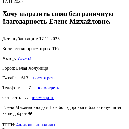
17.11.2025
Хочу выразить свою безграничную
благодарность Елене Михайловне.
Дата публикации:
17.11.2025
Количество просмотров:
116
Автор:
Vova62
Город:
Белая Холуница
E-mail: ... 613...
посмотреть
Телефон: ... +7 ...
посмотреть
Соц.сети: ... ...
посмотреть
Елена Михайловна дай Вам бог здоровья и благополучия за
ваше доброе ❤️.
ТЕГИ:
#помощь инвалиды