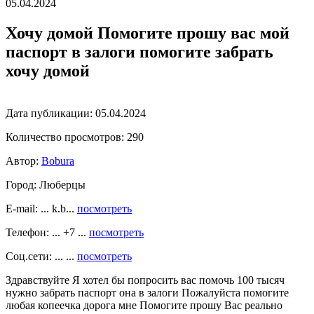
05.04.2024
Хочу домой Помогите прошу вас мой
паспорт в залоги помогите забрать
хочу домой
Дата публикации:
05.04.2024
Количество просмотров:
290
Автор:
Bobura
Город:
Люберцы
E-mail: ... k.b...
посмотреть
Телефон: ... +7 ...
посмотреть
Соц.сети: ... ...
посмотреть
Здравствуйте Я хотел бы попросить вас помочь 100 тысяч
нужно забрать паспорт она в залоги Пожалуйста помогите
любая копеечка дорога мне Помогите прошу Вас реально