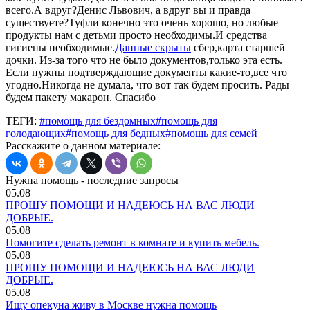
всего.А вдруг?Денис Львович, а вдруг вы и правда
существуете?Туфли конечно это очень хорошо, но любые
продукты нам с детьми просто необходимы.И средства
гигиены необходимые.
Данные скрыты
сбер,карта старшей
дочки. Из-за того что не было документов,только эта есть.
Если нужны подтверждающие документы какие-то,все что
угодно.Никогда не думала, что вот так будем просить. Рады
будем пакету макарон. Спасибо
ТЕГИ:
#помощь для бездомных
#помощь для
голодающих
#помощь для бедных
#помощь для семей
Расскажите о данном материале:
Нужна помощь - последние запросы
05.08
ПРОШУ ПОМОЩИ И НАДЕЮСЬ НА ВАС ЛЮДИ
ДОБРЫЕ.
05.08
Помогите сделать ремонт в комнате и купить мебель.
05.08
ПРОШУ ПОМОЩИ И НАДЕЮСЬ НА ВАС ЛЮДИ
ДОБРЫЕ.
05.08
Ищу опекуна живу в Москве нужна помощь