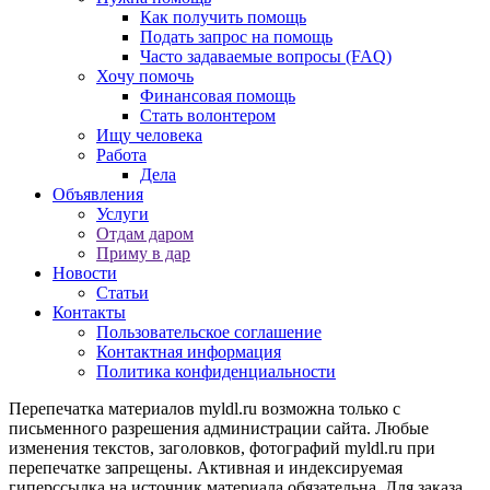
Как получить помощь
Подать запрос на помощь
Часто задаваемые вопросы (FAQ)
Хочу помочь
Финансовая помощь
Стать волонтером
Ищу человека
Работа
Дела
Объявления
Услуги
Отдам даром
Приму в дар
Новости
Статьи
Контакты
Пользовательское соглашение
Контактная информация
Политика конфиденциальности
Перепечатка материалов myldl.ru возможна только с
письменного разрешения администрации сайта. Любые
изменения текстов, заголовков, фотографий myldl.ru при
перепечатке запрещены. Активная и индексируемая
гиперссылка на источник материала обязательна. Для заказа