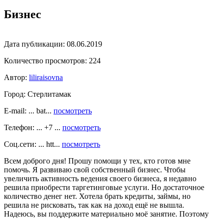
Бизнес
Дата публикации:
08.06.2019
Количество просмотров:
224
Автор:
liliraisovna
Город:
Стерлитамак
E-mail: ... bat...
посмотреть
Телефон: ... +7 ...
посмотреть
Соц.сети: ... htt...
посмотреть
Всем доброго дня! Прошу помощи у тех, кто готов мне
помочь. Я развиваю свой собственный бизнес. Чтобы
увеличить активность ведения своего бизнеса, я недавно
решила приобрести таргетинговые услуги. Но достаточное
количество денег нет. Хотела брать кредиты, займы, но
решила не рисковать, так как на доход ещё не вышла.
Надеюсь, вы поддержите материально моё занятие. Поэтому