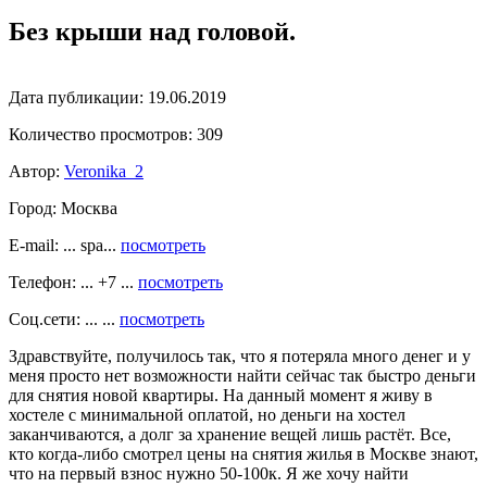
Без крыши над головой.
Дата публикации:
19.06.2019
Количество просмотров:
309
Автор:
Veronika_2
Город:
Москва
E-mail: ... spa...
посмотреть
Телефон: ... +7 ...
посмотреть
Соц.сети: ... ...
посмотреть
Здравствуйте, получилось так, что я потеряла много денег и у
меня просто нет возможности найти сейчас так быстро деньги
для снятия новой квартиры. На данный момент я живу в
хостеле с минимальной оплатой, но деньги на хостел
заканчиваются, а долг за хранение вещей лишь растёт. Все,
кто когда-либо смотрел цены на снятия жилья в Москве знают,
что на первый взнос нужно 50-100к. Я же хочу найти