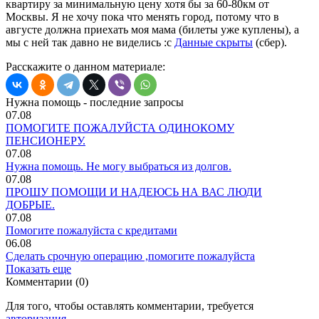
квартиру за минимальную цену хотя бы за 60-80км от
Москвы. Я не хочу пока что менять город, потому что в
августе должна приехать моя мама (билеты уже куплены), а
мы с ней так давно не виделись :с
Данные скрыты
(сбер).
Расскажите о данном материале:
Нужна помощь - последние запросы
07.08
ПОМОГИТЕ ПОЖАЛУЙСТА ОДИНОКОМУ
ПЕНСИОНЕРУ.
07.08
Нужна помощь. Не могу выбраться из долгов.
07.08
ПРОШУ ПОМОЩИ И НАДЕЮСЬ НА ВАС ЛЮДИ
ДОБРЫЕ.
07.08
Помогите пожалуйста с кредитами
06.08
Сделать срочную операцию ,помогите пожалуйста
Показать еще
Комментарии (0)
Для того, чтобы оставлять комментарии, требуется
авторизация